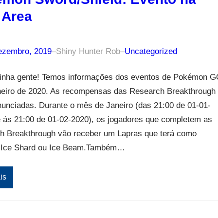
 Area
ezembro, 2019
–
Shiny Hunter Rob
–
Uncategorized
inha gente! Temos informações dos eventos de Pokémon 
neiro de 2020. As recompensas das Research Breakthrough
unciadas. Durante o mês de Janeiro (das 21:00 de 01-01-
é ás 21:00 de 01-02-2020), os jogadores que completem as
h Breakthrough vão receber um Lapras que terá como
 Ice Shard ou Ice Beam.Também…
is