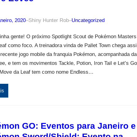
neiro, 2020
–
Shiny Hunter Rob
–
Uncategorized
inha gente! O próximo Spotlight Scout de Pokémon Masters
Leaf como foco. A treinadora vinda de Pallet Town chega ass
 recente jogo mobile da franquia Pokémon, acompanhada da
e, e tem os movimentos Tackle, Potion, Iron Tail e Let’s Go
Move da Leaf tem como nome Endless…
is
mon GO: Eventos para Janeiro e
mon Sword/Shield: Evento na