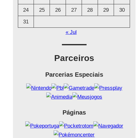
24
25
26
27
28
29
30
31
« Jul
Parceiros
Parcerias Especiais
Páginas