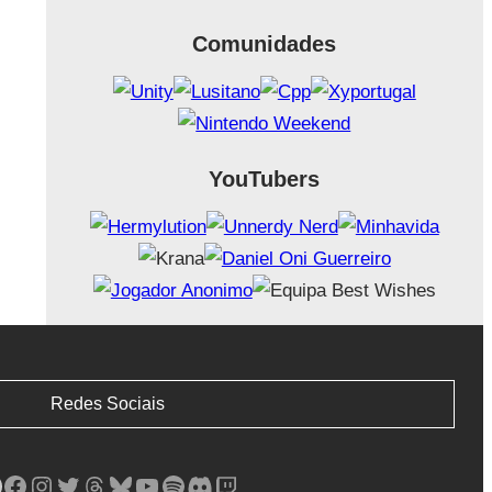
Comunidades
YouTubers
Redes Sociais
Facebook
Instagram
Twitter
Threads
Bluesky
YouTube
Spotify
Discord
Twitch