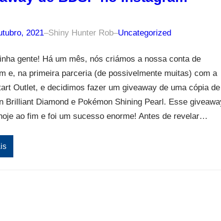
utubro, 2021
–
Shiny Hunter Rob
–
Uncategorized
inha gente! Há um mês, nós criámos a nossa conta de
m e, na primeira parceria (de possivelmente muitas) com a
art Outlet, e decidimos fazer um giveaway de uma cópia de
 Brilliant Diamond e Pokémon Shining Pearl. Esse giveawa
hoje ao fim e foi um sucesso enorme! Antes de revelar…
is