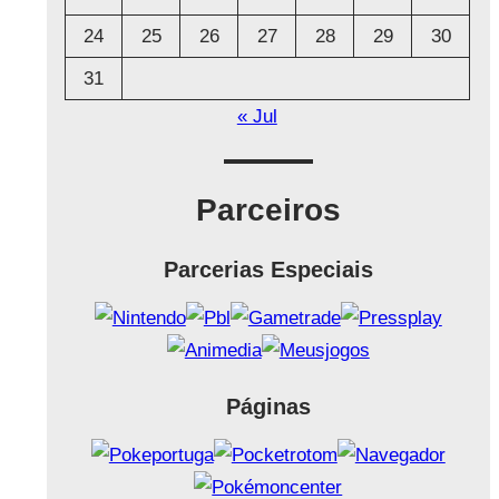
24
25
26
27
28
29
30
31
« Jul
Parceiros
Parcerias Especiais
Páginas