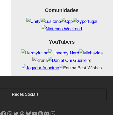
Comunidades
YouTubers
Redes Sociais
Facebook
Instagram
Twitter
Threads
Bluesky
YouTube
Spotify
Discord
Twitch