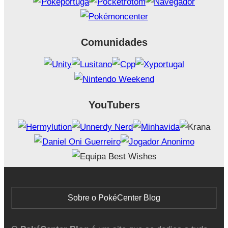
Comunidades
YouTubers
Sobre o PokéCenter Blog