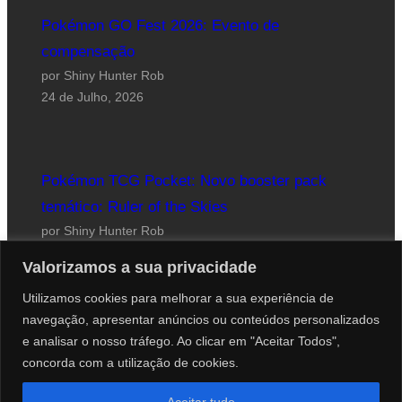
Pokémon GO Fest 2026: Evento de
compensação
por Shiny Hunter Rob
24 de Julho, 2026
Pokémon TCG Pocket: Novo booster pack
temático: Ruler of the Skies
por Shiny Hunter Rob
23 de Julho, 2026
Valorizamos a sua privacidade
Utilizamos cookies para melhorar a sua experiência de
navegação, apresentar anúncios ou conteúdos personalizados
e analisar o nosso tráfego. Ao clicar em "Aceitar Todos",
concorda com a utilização de cookies.
Website desenhado por Roberto Coutinho
Aceitar tudo