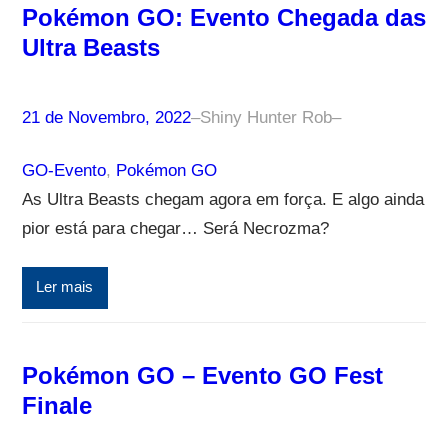
Pokémon GO: Evento Chegada das
Ultra Beasts
21 de Novembro, 2022
–
Shiny Hunter Rob
–
GO-Evento
, 
Pokémon GO
As Ultra Beasts chegam agora em força. E algo ainda
pior está para chegar… Será Necrozma?
Ler mais
Pokémon GO – Evento GO Fest
Finale