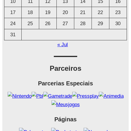
10
11
12
13
14
15
16
17
18
19
20
21
22
23
24
25
26
27
28
29
30
31
« Jul
Parceiros
Parcerias Especiais
Páginas