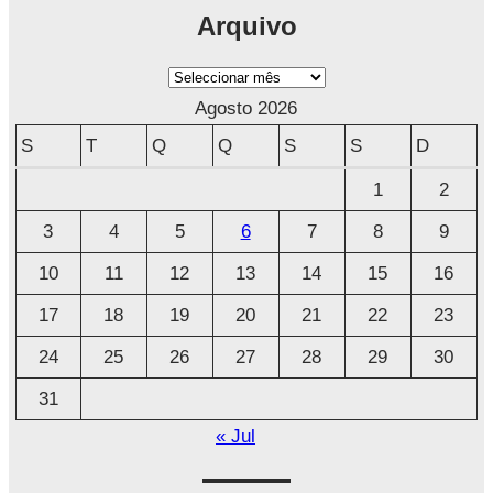
Arquivo
A
r
Agosto 2026
q
S
T
Q
Q
S
S
D
u
1
2
i
3
4
5
6
7
8
9
v
o
10
11
12
13
14
15
16
17
18
19
20
21
22
23
24
25
26
27
28
29
30
31
« Jul