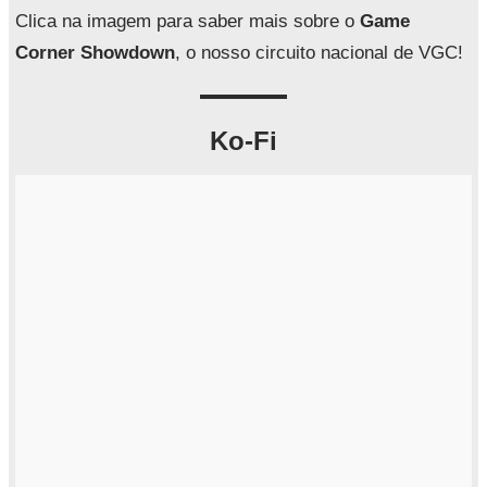
a
Clica na imagem para saber mais sobre o
Game
r
Corner Showdown
, o nosso circuito nacional de VGC!
Ko-Fi