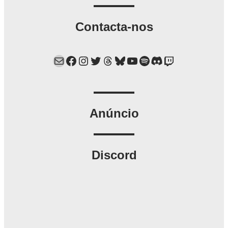
Contacta-nos
Mail
Facebook
Instagram
Twitter
Threads
Bluesky
YouTube
Spotify
Discord
Twitch
Anúncio
Discord