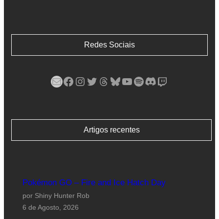
Redes Sociais
Mail
Facebook
Instagram
Twitter
Threads
Bluesky
YouTube
Spotify
Discord
Twitch
Artigos recentes
Pokémon GO – Fire and Ice Hatch Day
por Shiny Hunter Rob
6 de Agosto, 2026