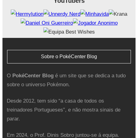
YouTubers
Sobre o PokéCenter Blog
O
PokéCenter Blog
é um site que se dedica a tudo
sobre o universo Pokémon.
Desde 2012, tem sido “a casa de todos os
treinadores Portugueses”, e não mostra sinais de
parar.
Em 2024, o Prof. Dinis Sobro juntou-se á equipa.