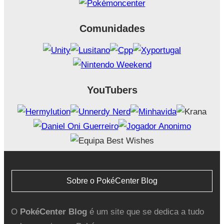
Comunidades
YouTubers
Sobre o PokéCenter Blog
O
PokéCenter Blog
é um site que se dedica a tudo