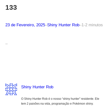
133
23 de Fevereiro, 2025
–
Shiny Hunter Rob
–
1-2 minutos
–
Shiny Hunter Rob
O Shiny Hunter Rob é o nosso “shiny hunter” residente. Ele
tem 2 paixões na vida, programação e Pokémon shiny.