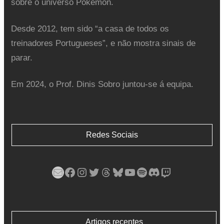
sobre o universo Pokémon.
Desde 2012, tem sido “a casa de todos os
treinadores Portugueses”, e não mostra sinais de
parar.
Em 2024, o Prof. Dinis Sobro juntou-se á equipa.
Redes Sociais
Mail
Facebook
Instagram
Twitter
Threads
Bluesky
YouTube
Spotify
Discord
Twitch
Artigos recentes