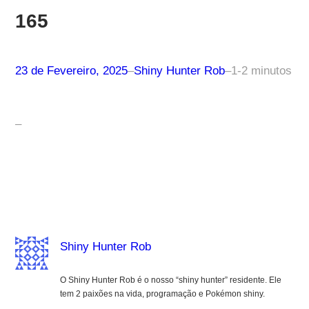
165
23 de Fevereiro, 2025
–
Shiny Hunter Rob
–
1-2 minutos
–
Shiny Hunter Rob
O Shiny Hunter Rob é o nosso “shiny hunter” residente. Ele
tem 2 paixões na vida, programação e Pokémon shiny.