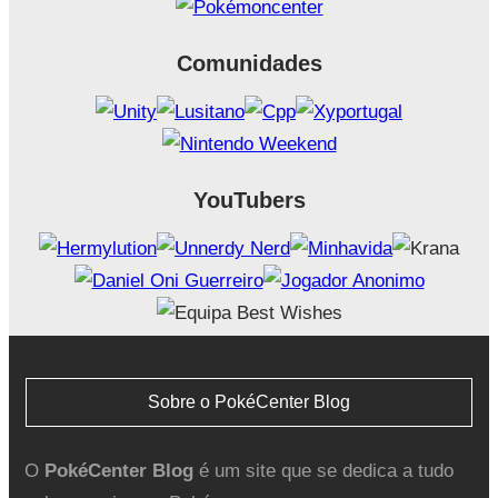
Comunidades
YouTubers
Sobre o PokéCenter Blog
O
PokéCenter Blog
é um site que se dedica a tudo