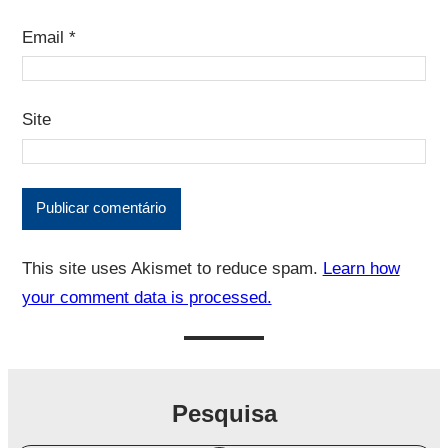
Email
*
Site
This site uses Akismet to reduce spam.
Learn how
your comment data is processed.
Pesquisa