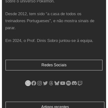
sobre o universo Pokémon.
Desde 2012, tem sido “a casa de todos os
treinadores Portugueses”, e não mostra sinais de
parar.
Em 2024, o Prof. Dinis Sobro juntou-se á equipa.
Redes Sociais
Mail
Facebook
Instagram
Twitter
Threads
Bluesky
YouTube
Spotify
Discord
Twitch
Artigos recentes