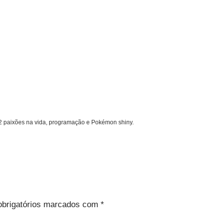
 2 paixões na vida, programação e Pokémon shiny.
brigatórios marcados com
*