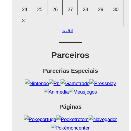
24
25
26
27
28
29
30
31
« Jul
Parceiros
Parcerias Especiais
Páginas