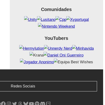
Comunidades
YouTubers
Redes Sociais
Facebook
Instagram
Twitter
Threads
Bluesky
YouTube
Spotify
Discord
Twitch