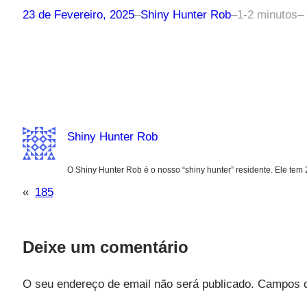
23 de Fevereiro, 2025
–
Shiny Hunter Rob
–
1-2 minutos
–
Shiny Hunter Rob
O Shiny Hunter Rob é o nosso “shiny hunter” residente. Ele tem
«
185
Deixe um comentário
O seu endereço de email não será publicado.
Campos o