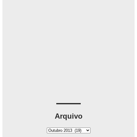
Arquivo
A