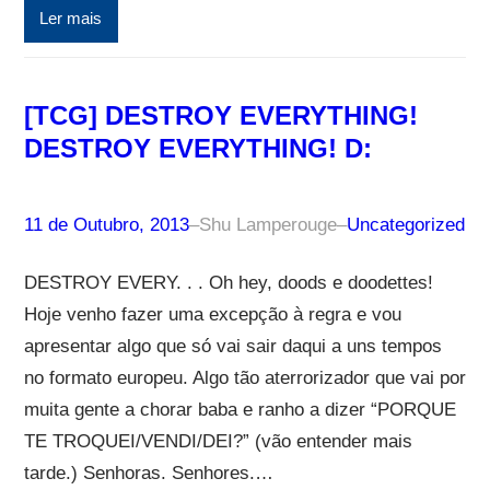
Ler mais
[TCG] DESTROY EVERYTHING!
DESTROY EVERYTHING! D:
11 de Outubro, 2013
–
Shu Lamperouge
–
Uncategorized
DESTROY EVERY. . . Oh hey, doods e doodettes!
Hoje venho fazer uma excepção à regra e vou
apresentar algo que só vai sair daqui a uns tempos
no formato europeu. Algo tão aterrorizador que vai por
muita gente a chorar baba e ranho a dizer “PORQUE
TE TROQUEI/VENDI/DEI?” (vão entender mais
tarde.) Senhoras. Senhores.…