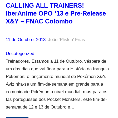
CALLING ALL TRAINERS!
IberAnime OPO ’13 e Pre-Release
X&Y – FNAC Colombo
11 de Outubro, 2013
–
João ‘Pliskin’ Frias
–
Uncategorized
Treinadores, Estamos a 11 de Outubro, véspera de
um dos dias que vai ficar para a História da franquia
Pokémon: o lançamento mundial de Pokémon X&Y.
Avizinha-se um fim-de-semana em grande para a
comunidade Pokémon a nível mundial, mas para os
fãs portugueses dos Pocket Monsters, este fim-de-
semana de 12 e 13 de Outubro é…