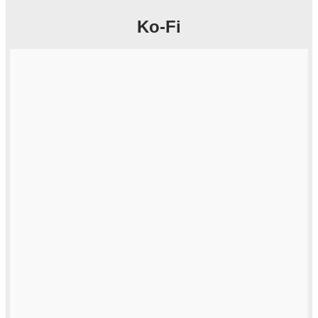
Ko-Fi