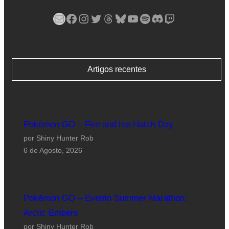
Mail
Facebook
Instagram
Twitter
Threads
Bluesky
YouTube
Spotify
Discord
Twitch
Artigos recentes
Pokémon GO – Fire and Ice Hatch Day
por Shiny Hunter Rob
6 de Agosto, 2026
Pokémon GO – Evento Summer Marathon:
Arctic Embers
por Shiny Hunter Rob