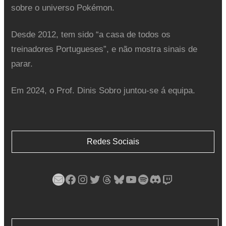
sobre o universo Pokémon.
Desde 2012, tem sido “a casa de todos os
treinadores Portugueses”, e não mostra sinais de
parar.
Em 2024, o Prof. Dinis Sobro juntou-se á equipa.
Redes Sociais
Mail
Facebook
Instagram
Twitter
Threads
Bluesky
YouTube
Spotify
Discord
Twitch