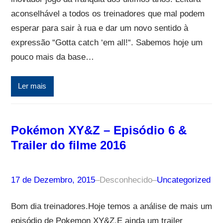
aconselhável a todos os treinadores que mal podem
esperar para sair à rua e dar um novo sentido à
expressão “Gotta catch ‘em all!“. Sabemos hoje um
pouco mais da base…
Ler mais
Pokémon XY&Z – Episódio 6 &
Trailer do filme 2016
17 de Dezembro, 2015
–
Desconhecido
–
Uncategorized
Bom dia treinadores.Hoje temos a análise de mais um
episódio de Pokemon XY&Z.E ainda um trailer