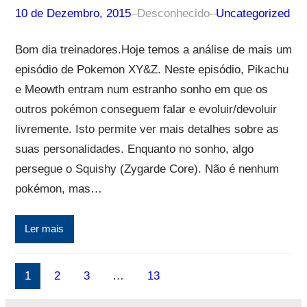
10 de Dezembro, 2015
–
Desconhecido
–
Uncategorized
Bom dia treinadores.Hoje temos a análise de mais um
episódio de Pokemon XY&Z. Neste episódio, Pikachu
e Meowth entram num estranho sonho em que os
outros pokémon conseguem falar e evoluir/devoluir
livremente. Isto permite ver mais detalhes sobre as
suas personalidades. Enquanto no sonho, algo
persegue o Squishy (Zygarde Core). Não é nenhum
pokémon, mas…
Ler mais
1
2
3
…
13