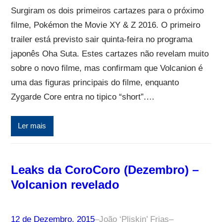
Surgiram os dois primeiros cartazes para o próximo
filme, Pokémon the Movie XY & Z 2016. O primeiro
trailer está previsto sair quinta-feira no programa
japonês Oha Suta. Estes cartazes não revelam muito
sobre o novo filme, mas confirmam que Volcanion é
uma das figuras principais do filme, enquanto
Zygarde Core entra no tipico “short”.…
Ler mais
Leaks da CoroCoro (Dezembro) –
Volcanion revelado
12 de Dezembro, 2015
–
João ‘Pliskin’ Frias
–