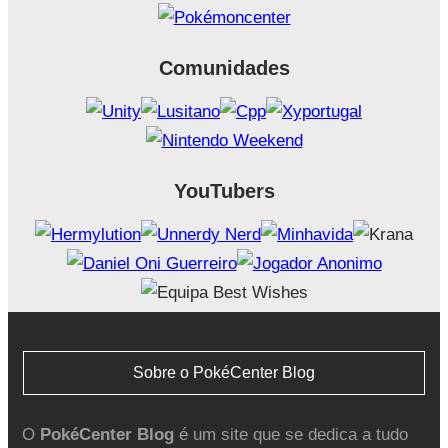
Comunidades
YouTubers
Sobre o PokéCenter Blog
O
PokéCenter Blog
é um site que se dedica a tudo