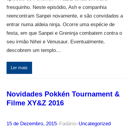
fresquinho. Neste episódio, Ash e companhia
reencontram Sanpei novamente, e são convidados a
entrar numa aldeia ninja. Ocorre uma espécie de
festa, em que Sanpei e Greninja combatem contra o
seu irmão Nihei e Venusaur. Eventualmente,
descobrem um templo…
Ler mais
Novidades Pokkén Tournament &
Filme XY&Z 2016
15 de Dezembro, 2015
–
Fadário
–
Uncategorized