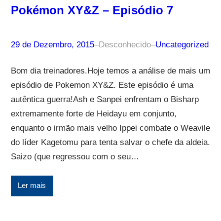
Pokémon XY&Z – Episódio 7
29 de Dezembro, 2015
–
Desconhecido
–
Uncategorized
Bom dia treinadores.Hoje temos a análise de mais um
episódio de Pokemon XY&Z. Este episódio é uma
autêntica guerra!Ash e Sanpei enfrentam o Bisharp
extremamente forte de Heidayu em conjunto,
enquanto o irmão mais velho Ippei combate o Weavile
do líder Kagetomu para tenta salvar o chefe da aldeia.
Saizo (que regressou com o seu…
Ler mais