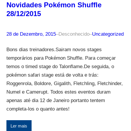
Novidades Pokémon Shuffle
28/12/2015
28 de Dezembro, 2015
–
Desconhecido
–
Uncategorized
Bons dias treinadores.Sairam novos stages
temporários para Pokémon Shuffle. Para começar
temos o timed stage do Talonflame.De seguida, o
pokémon safari stage está de volta e trás:
Roggenrola, Boldore, Gigalith, Fletchling, Fletchinder,
Numel e Camerupt. Todos estes eventos duram
apenas até dia 12 de Janeiro portanto tentem
completa-los o quanto antes!
Ler mais