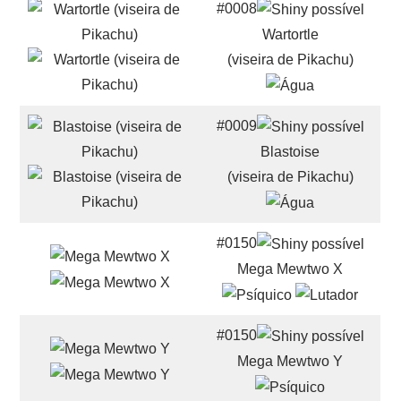
#0008
Wartortle
(viseira de Pikachu)
#0009
Blastoise
(viseira de Pikachu)
#0150
Mega Mewtwo X
#0150
Mega Mewtwo Y