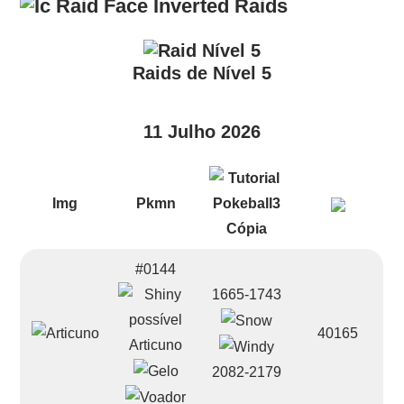
Raids
Raids de Nível 5
11 Julho 2026
Img
Pkmn
#0144
1665-1743
40165
Articuno
2082-2179