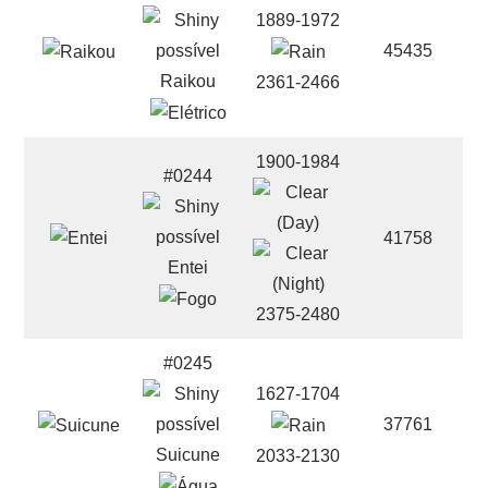
1889-1972
45435
Raikou
2361-2466
1900-1984
#0244
41758
Entei
2375-2480
#0245
1627-1704
37761
Suicune
2033-2130