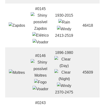
#0145
1930-2015
46418
Zapdos
2413-2519
1896-1980
#0146
45609
Moltres
2370-2475
#0243