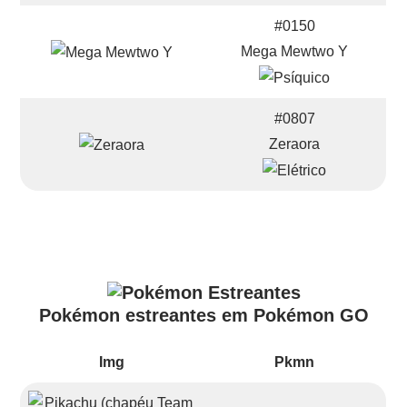
#0150
Mega Mewtwo Y
#0807
Zeraora
Pokémon estreantes em Pokémon GO
Img
Pkmn