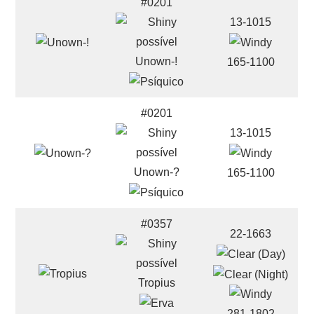
#0201
13-1015
Unown-!
165-1100
#0201
13-1015
Unown-?
165-1100
#0357
22-1663
Tropius
281-1802