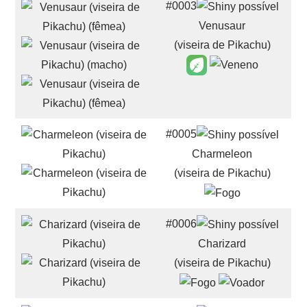
#0003
Venusaur
(viseira de Pikachu)
#0005
Charmeleon
(viseira de Pikachu)
#0006
Charizard
(viseira de Pikachu)