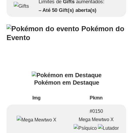
Limites de
Gifts
aumentados:
– Até 50 Gift(s) aberta(s)
Pokémon do
Evento
Pokémon em Destaque
Img
Pkmn
#0150
Mega Mewtwo X