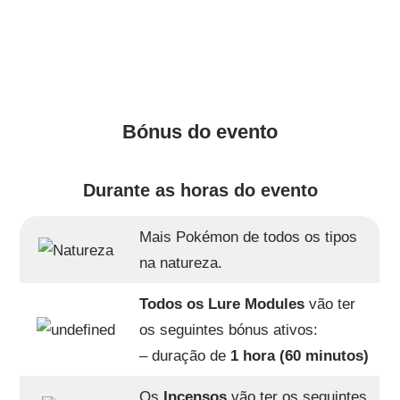
Bónus do evento
Durante as horas do evento
Mais Pokémon de todos os tipos
na natureza.
Todos os Lure Modules
vão ter
os seguintes bónus ativos:
– duração de
1 hora (60 minutos)
Os
Incensos
vão ter os seguintes