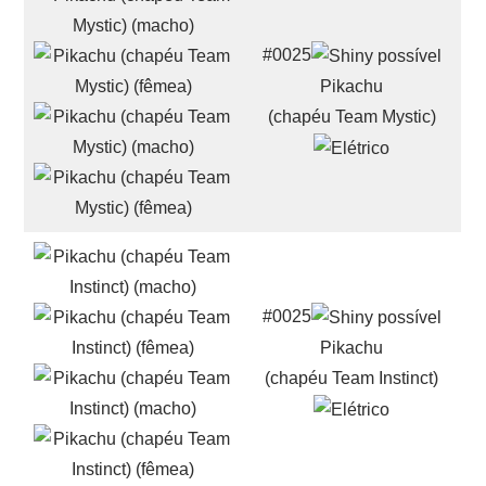
#0025
Pikachu
(chapéu Team Mystic)
#0025
Pikachu
(chapéu Team Instinct)