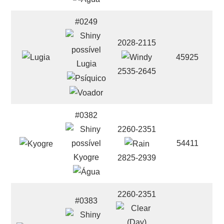
#0249
2028-2115
45925
Lugia
2535-2645
#0382
2260-2351
54411
Kyogre
2825-2939
2260-2351
#0383