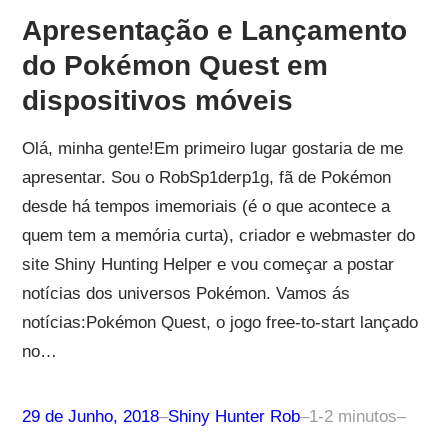
Apresentação e Lançamento
do Pokémon Quest em
dispositivos móveis
Olá, minha gente!Em primeiro lugar gostaria de me
apresentar. Sou o RobSp1derp1g, fã de Pokémon
desde há tempos imemoriais (é o que acontece a
quem tem a memória curta), criador e webmaster do
site Shiny Hunting Helper e vou começar a postar
notícias dos universos Pokémon. Vamos ás
notícias:Pokémon Quest, o jogo free-to-start lançado
no…
29 de Junho, 2018
–
Shiny Hunter Rob
–
1-2 minutos
–