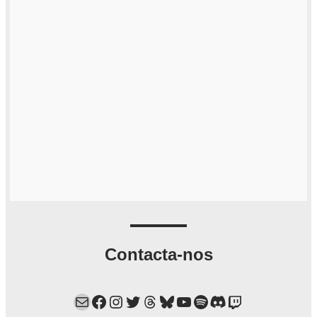
Contacta-nos
Mail
Facebook
Instagram
Twitter
Threads
Bluesky
YouTube
Spotify
Discord
Twitch