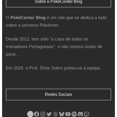
Sobre o PokéCenter Blog
O
PokéCenter Blog
é um site que se dedica a tudo
sobre o universo Pokémon.
Desde 2012, tem sido “a casa de todos os
treinadores Portugueses”, e não mostra sinais de
parar.
Em 2024, o Prof. Dinis Sobro juntou-se á equipa.
Redes Sociais
Mail
Facebook
Instagram
Twitter
Threads
Bluesky
YouTube
Spotify
Discord
Twitch