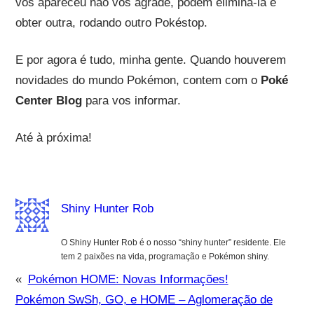
vos apareceu não vos agrade, podem eliminá-la e
obter outra, rodando outro Pokéstop.
E por agora é tudo, minha gente. Quando houverem
novidades do mundo Pokémon, contem com o
Poké
Center Blog
para vos informar.
Até à próxima!
Shiny Hunter Rob
O Shiny Hunter Rob é o nosso “shiny hunter” residente. Ele
tem 2 paixões na vida, programação e Pokémon shiny.
«
Pokémon HOME: Novas Informações!
Pokémon SwSh, GO, e HOME – Aglomeração de