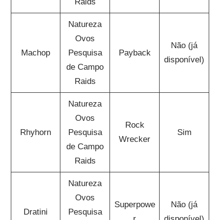
Raids
Natureza
Ovos
Não (já
Machop
Pesquisa
Payback
disponível)
de Campo
Raids
Natureza
Ovos
Rock
Rhyhorn
Pesquisa
Sim
Wrecker
de Campo
Raids
Natureza
Ovos
Superpowe
Não (já
Dratini
Pesquisa
r
disponível)