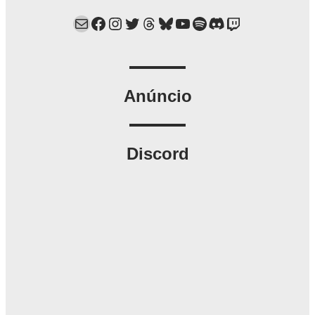
Mail
Facebook
Instagram
Twitter
Threads
Bluesky
YouTube
Spotify
Discord
Twitch
Anúncio
Discord