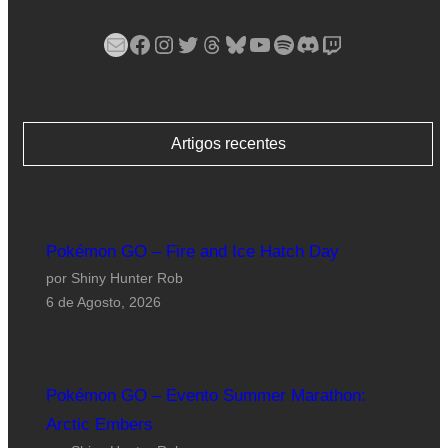
Mail
Facebook
Instagram
Twitter
Threads
Bluesky
YouTube
Spotify
Discord
Twitch
Artigos recentes
Pokémon GO – Fire and Ice Hatch Day
por Shiny Hunter Rob
6 de Agosto, 2026
Pokémon GO – Evento Summer Marathon:
Arctic Embers