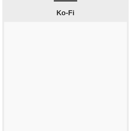
Ko-Fi