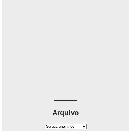
Arquivo
A