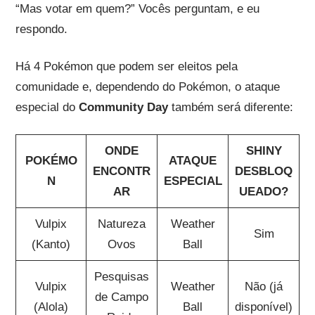
“Mas votar em quem?” Vocês perguntam, e eu
respondo.
Há 4 Pokémon que podem ser eleitos pela
comunidade e, dependendo do Pokémon, o ataque
especial do
Community Day
também será diferente:
ONDE
SHINY
POKÉMO
ATAQUE
ENCONTR
DESBLOQ
N
ESPECIAL
AR
UEADO?
Vulpix
Natureza
Weather
Sim
(Kanto)
Ovos
Ball
Pesquisas
Vulpix
Weather
Não (já
de Campo
(Alola)
Ball
disponível)