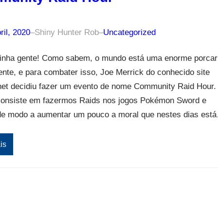
ril, 2020
–
Shiny Hunter Rob
–
Uncategorized
inha gente! Como sabem, o mundo está uma enorme porcar
nte, e para combater isso, Joe Merrick do conhecido site
.net decidiu fazer um evento de nome Community Raid Hour.
consiste em fazermos Raids nos jogos Pokémon Sword e
 de modo a aumentar um pouco a moral que nestes dias est
is