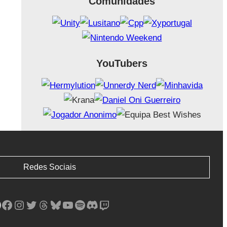
Comunidades
YouTubers
Redes Sociais
Facebook
Instagram
Twitter
Threads
Bluesky
YouTube
Spotify
Discord
Twitch