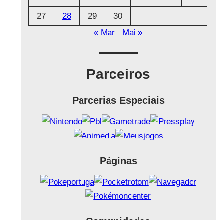
27
28
29
30
« Mar
Mai »
Parceiros
Parcerias Especiais
Páginas