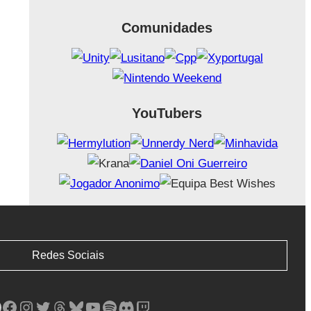
Comunidades
YouTubers
Redes Sociais
Facebook
Instagram
Twitter
Threads
Bluesky
YouTube
Spotify
Discord
Twitch