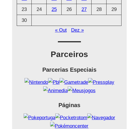
23
24
25
26
27
28
29
30
« Out
Dez »
Parceiros
Parcerias Especiais
Páginas