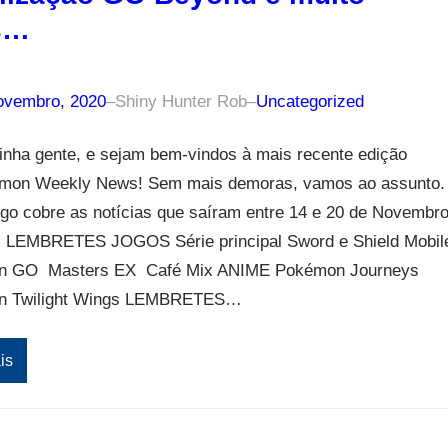
s…
ovembro, 2020
–
Shiny Hunter Rob
–
Uncategorized
inha gente, e sejam bem-vindos à mais recente edição
mon Weekly News! Sem mais demoras, vamos ao assunto.
igo cobre as notícias que saíram entre 14 e 20 de Novembr
. LEMBRETES JOGOS Série principal Sword e Shield Mobil
n GO Masters EX Café Mix ANIME Pokémon Journeys
n Twilight Wings LEMBRETES…
is