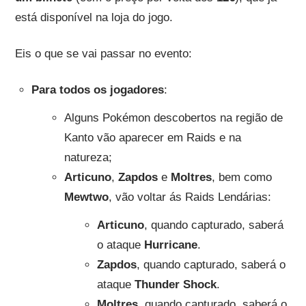
está disponível na loja do jogo.
Eis o que se vai passar no evento:
Para todos os jogadores
:
Alguns Pokémon descobertos na região de
Kanto vão aparecer em Raids e na
natureza;
Articuno
,
Zapdos
e
Moltres
, bem como
Mewtwo
, vão voltar ás Raids Lendárias:
Articuno
, quando capturado, saberá
o ataque
Hurricane
.
Zapdos
, quando capturado, saberá o
ataque
Thunder Shock
.
Moltres
, quando capturado, saberá o