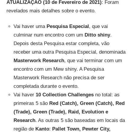
ATUALIZAÇÃO (10 de Fevereiro de 2021)
: Foram
revelados mais detalhes sobre o evento.
Vai haver uma
Pesquisa Especial
, que vai
culminar num encontro com um
Ditto shiny
.
Depois desta Pesquisa estar completa, vão
receber uma outra Pesquisa Especial, denominada
Masterwork Research
, que vai terminar com um
encontro com um Mew shiny. A Pesquisa
Masterwork Research não precisa de ser
completada durante o evento.
Vai haver
10 Collection Challenges
no total: as
primeiras 5 são
Red (Catch), Green (Catch), Red
(Trade), Green (Trade), Raid, Evolution e
Research
. As outras 5 são baseadas em locais da
região de
Kanto
:
Pallet Town, Pewter City,