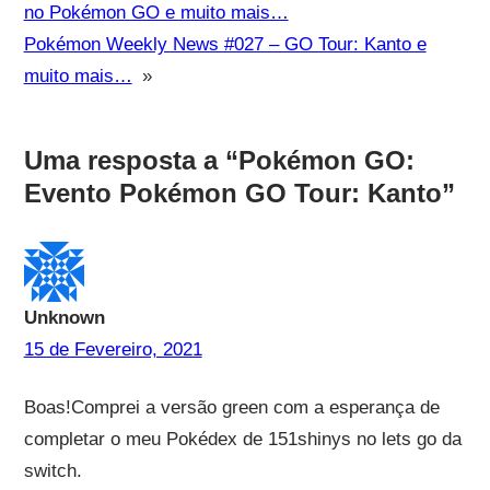
no Pokémon GO e muito mais…
Pokémon Weekly News #027 – GO Tour: Kanto e
muito mais…
»
Uma resposta a “Pokémon GO:
Evento Pokémon GO Tour: Kanto”
Unknown
15 de Fevereiro, 2021
Boas!Comprei a versão green com a esperança de
completar o meu Pokédex de 151shinys no lets go da
switch.