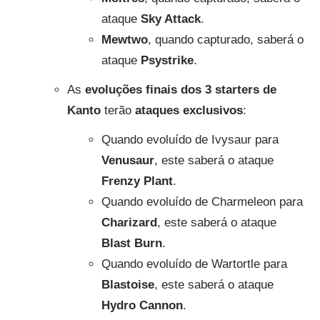
ataque
Sky Attack
.
Mewtwo
, quando capturado, saberá o
ataque
Psystrike
.
As
evoluções finais dos 3 starters de
Kanto
terão
ataques exclusivos
:
Quando evoluído de Ivysaur para
Venusaur
, este saberá o ataque
Frenzy Plant
.
Quando evoluído de Charmeleon para
Charizard
, este saberá o ataque
Blast Burn
.
Quando evoluído de Wartortle para
Blastoise
, este saberá o ataque
Hydro Cannon
.