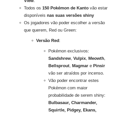
View
.
Todos os
150 Pokémon de Kanto
vão estar
disponíveis
nas suas versões shiny
Os jogadores vão poder escolher a versão
que querem, Red ou Green:
Versão Red
:
Pokémon exclusivos:
Sandshrew
,
Vulpix
,
Meowth
,
Bellsprout
,
Magmar
e
Pinsir
vão ser atraídos por incenso.
Vão poder encontrar estes
Pokémon com maior
probabilidade de serem shiny:
Bulbasaur, Charmander,
Squirtle, Pidgey, Ekans,