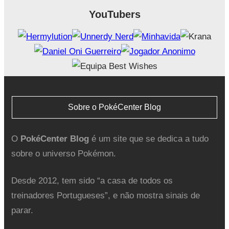
YouTubers
Sobre o PokéCenter Blog
O
PokéCenter Blog
é um site que se dedica a tudo
sobre o universo Pokémon.
Desde 2012, tem sido “a casa de todos os
treinadores Portugueses”, e não mostra sinais de
parar.