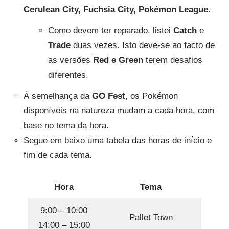
Cerulean City, Fuchsia City, Pokémon League
.
Como devem ter reparado, listei
Catch
e
Trade
duas vezes. Isto deve-se ao facto de
as versões
Red e Green
terem desafios
diferentes.
À semelhança da
GO Fest
, os Pokémon
disponíveis na natureza mudam a cada hora, com
base no tema da hora.
Segue em baixo uma tabela das horas de início e
fim de cada tema.
Hora
Tema
9:00 – 10:00
Pallet Town
14:00 – 15:00