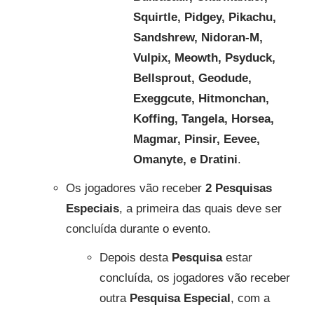
Squirtle, Pidgey, Pikachu,
Sandshrew, Nidoran-M,
Vulpix, Meowth, Psyduck,
Bellsprout, Geodude,
Exeggcute, Hitmonchan,
Koffing, Tangela, Horsea,
Magmar, Pinsir, Eevee,
Omanyte, e Dratini
.
Os jogadores vão receber
2 Pesquisas
Especiais
, a primeira das quais deve ser
concluída durante o evento.
Depois desta
Pesquisa
estar
concluída, os jogadores vão receber
outra
Pesquisa Especial
, com a