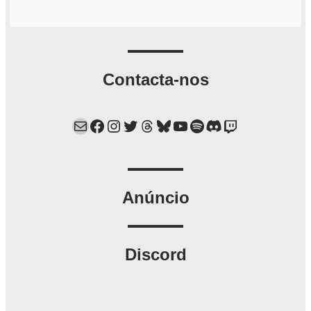
Contacta-nos
Mail
Facebook
Instagram
Twitter
Threads
Bluesky
YouTube
Spotify
Discord
Twitch
Anúncio
Discord