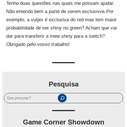
Tenho duas questões nas quais me possam ajudar.
Não entendo bem a parte de serem exclusivos.Por
exemplo, a vulpix é exclusiva do red mas tem maior
probabilidade de ser shiny no green? Acham que vai
dar para transferir a mew shiny para a switch?
Obrigado pelo vosso trabalho!
Pesquisa
P
e
s
q
Game Corner Showdown
u