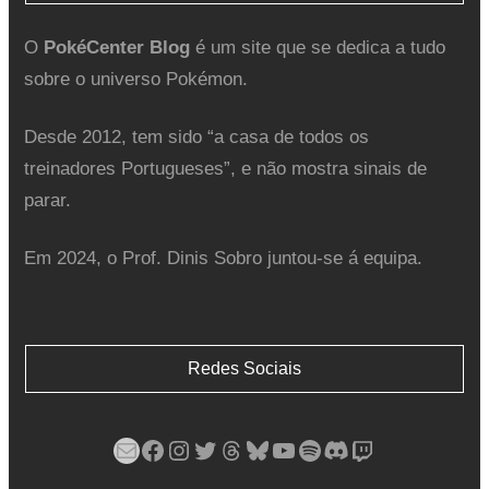
O
PokéCenter Blog
é um site que se dedica a tudo
sobre o universo Pokémon.
Desde 2012, tem sido “a casa de todos os
treinadores Portugueses”, e não mostra sinais de
parar.
Em 2024, o Prof. Dinis Sobro juntou-se á equipa.
Redes Sociais
Mail
Facebook
Instagram
Twitter
Threads
Bluesky
YouTube
Spotify
Discord
Twitch