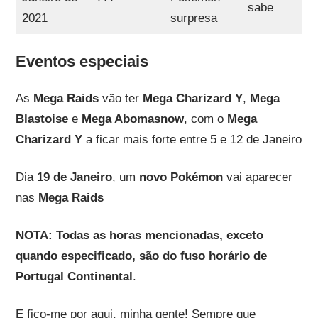
sabe
2021
surpresa
Eventos especiais
As
Mega Raids
vão ter
Mega Charizard Y
,
Mega
Blastoise
e
Mega Abomasnow
, com o
Mega
Charizard Y
a ficar mais forte entre 5 e 12 de Janeiro
Dia
19 de Janeiro
, um
novo Pokémon
vai aparecer
nas
Mega Raids
NOTA: Todas as horas mencionadas, exceto
quando especificado, são do fuso horário de
Portugal Continental
.
E fico-me por aqui, minha gente! Sempre que