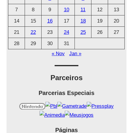
i
7
8
9
10
11
12
13
v
o
14
15
16
17
18
19
20
21
22
23
24
25
26
27
28
29
30
31
« Nov
Jan »
Parceiros
Parcerias Especiais
Páginas