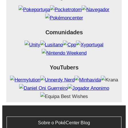
Comunidades
YouTubers
Sobre o PokéCenter Blog