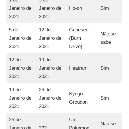
Janeiro de
Janeiro de
Ho-oh
Sim
2021
2021
5 de
12 de
Genesect
Não se
Janeiro de
Janeiro de
(Burn
sabe
2021
2021
Drive)
12 de
19 de
Janeiro de
Janeiro de
Heatran
Sim
2021
2021
19 de
26 de
Kyogre
Janeiro de
Janeiro de
Sim
Groudon
2021
2021
26 de
Um
Não se
Janeiro de
???
Pokémon