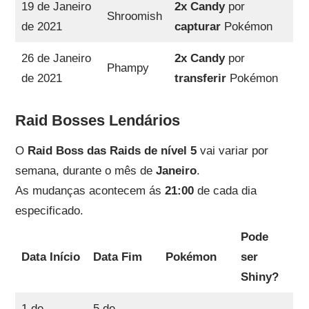
19 de Janeiro
2x Candy
por
Shroomish
de 2021
capturar
Pokémon
26 de Janeiro
2x Candy
por
Phampy
de 2021
transferir
Pokémon
Raid Bosses Lendários
O
Raid Boss das Raids de nível 5
vai variar por
semana, durante o mês de
Janeiro
.
As mudanças acontecem ás
21:00
de cada dia
especificado.
Pode
Data Início
Data Fim
Pokémon
ser
Shiny?
1 de
5 de