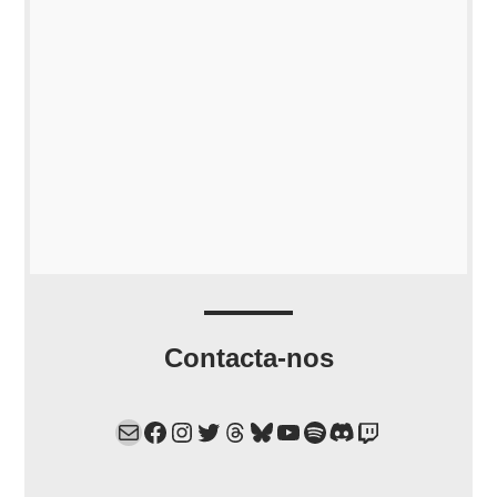
Contacta-nos
Mail
Facebook
Instagram
Twitter
Threads
Bluesky
YouTube
Spotify
Discord
Twitch