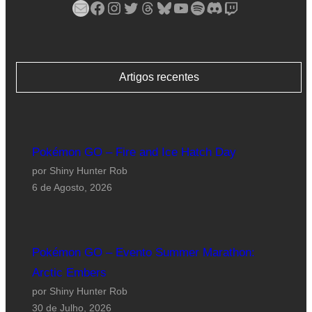
Mail
Facebook
Instagram
Twitter
Threads
Bluesky
YouTube
Spotify
Discord
Twitch
Artigos recentes
Pokémon GO – Fire and Ice Hatch Day
por Shiny Hunter Rob
6 de Agosto, 2026
Pokémon GO – Evento Summer Marathon:
Arctic Embers
por Shiny Hunter Rob
30 de Julho, 2026