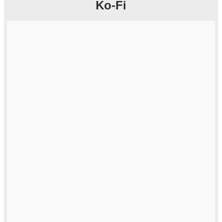
Ko-Fi