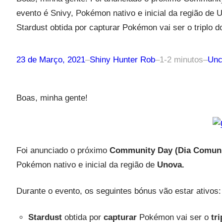
evento é Snivy, Pokémon nativo e inicial da região de 
Stardust obtida por capturar Pokémon vai ser o triplo 
23 de Março, 2021
–
Shiny Hunter Rob
–
1-2 minutos
–
Unc
Boas, minha gente!
Foi anunciado o próximo
Community Day (Dia Comuni
Pokémon nativo e inicial da região de
Unova.
Durante o evento, os seguintes bónus vão estar ativos:
Stardust
obtida por
capturar
Pokémon vai ser o
tri