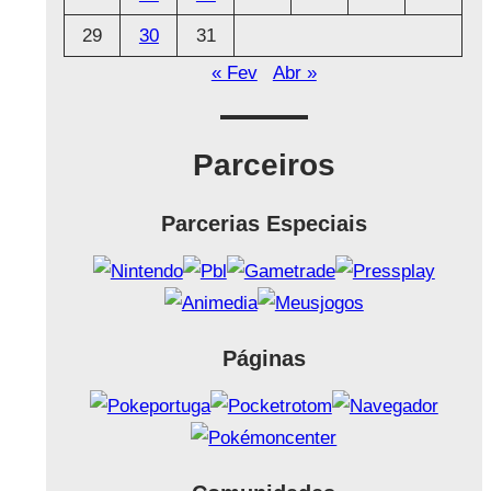
29
30
31
« Fev
Abr »
Parceiros
Parcerias Especiais
Páginas