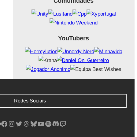
Comunidades
YouTubers
Redes Sociais
Facebook
Instagram
Twitter
Threads
Bluesky
YouTube
Spotify
Discord
Twitch