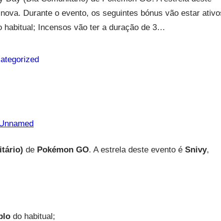
Unova. Durante o evento, os seguintes bónus vão estar ativo
do habitual; Incensos vão ter a duração de 3…
ategorized
tário)
de
Pokémon GO
. A estrela deste evento é
Snivy
,
plo
do habitual;