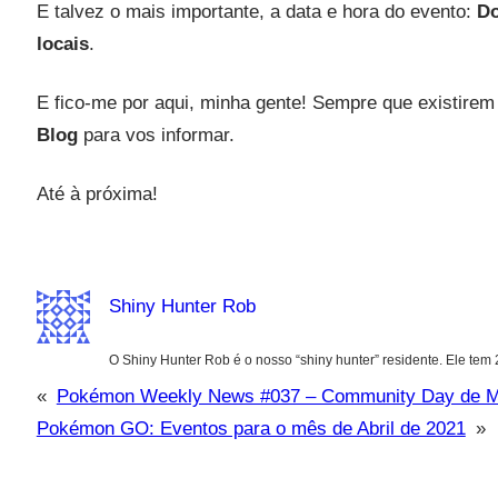
E talvez o mais importante, a data e hora do evento:
Do
locais
.
E fico-me por aqui, minha gente! Sempre que existi
Blog
para vos informar.
Até à próxima!
Shiny Hunter Rob
O Shiny Hunter Rob é o nosso “shiny hunter” residente. Ele tem
«
Pokémon Weekly News #037 – Community Day de M
Pokémon GO: Eventos para o mês de Abril de 2021
»