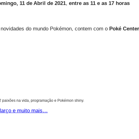
mingo, 11 de Abril de 2021
,
entre as 11 e as 17 horas
rem novidades do mundo Pokémon, contem com o
Poké Cente
 2 paixões na vida, programação e Pokémon shiny.
arço e muito mais…