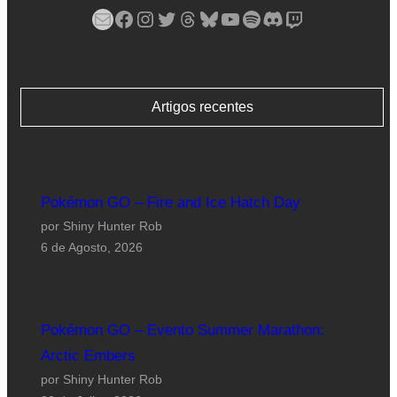
Mail
Facebook
Instagram
Twitter
Threads
Bluesky
YouTube
Spotify
Discord
Twitch
Artigos recentes
Pokémon GO – Fire and Ice Hatch Day
por Shiny Hunter Rob
6 de Agosto, 2026
Pokémon GO – Evento Summer Marathon:
Arctic Embers
por Shiny Hunter Rob