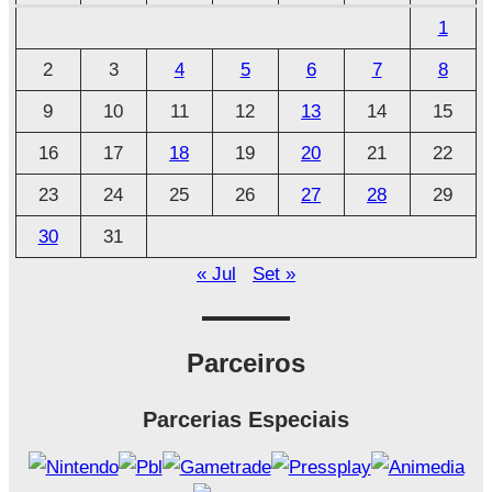
u
1
i
2
3
4
5
6
7
8
v
o
9
10
11
12
13
14
15
16
17
18
19
20
21
22
23
24
25
26
27
28
29
30
31
« Jul
Set »
Parceiros
Parcerias Especiais