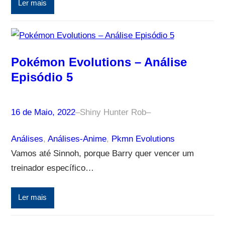
Ler mais
Pokémon Evolutions – Análise
Episódio 5
16 de Maio, 2022
–
Shiny Hunter Rob
–
Análises
, 
Análises-Anime
, 
Pkmn Evolutions
Vamos até Sinnoh, porque Barry quer vencer um
treinador específico…
Ler mais