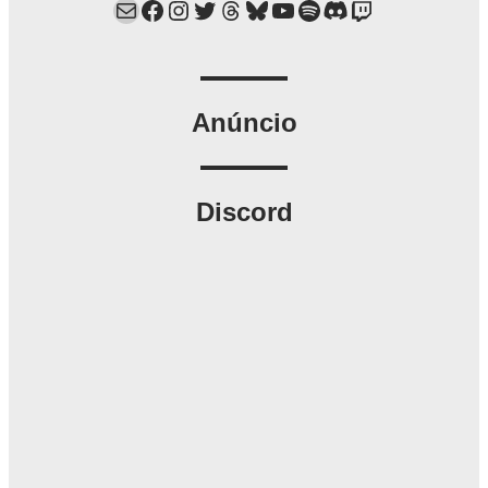
Mail
Facebook
Instagram
Twitter
Threads
Bluesky
YouTube
Spotify
Discord
Twitch
Anúncio
Discord