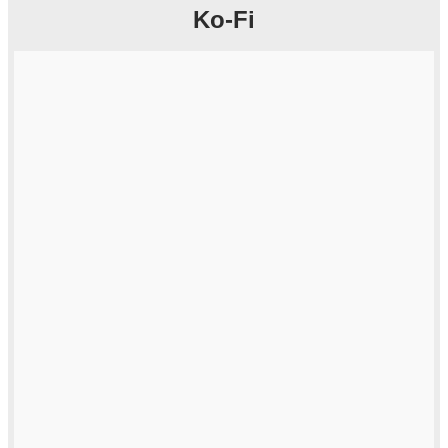
Ko-Fi