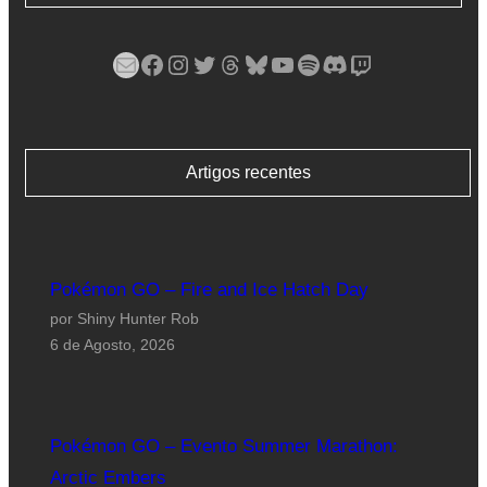
Mail
Facebook
Instagram
Twitter
Threads
Bluesky
YouTube
Spotify
Discord
Twitch
Artigos recentes
Pokémon GO – Fire and Ice Hatch Day
por Shiny Hunter Rob
6 de Agosto, 2026
Pokémon GO – Evento Summer Marathon:
Arctic Embers