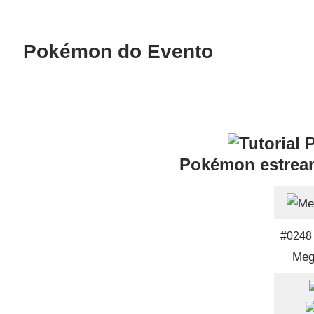
Pokémon do Evento
Pokémon estrea
#0248
Meg