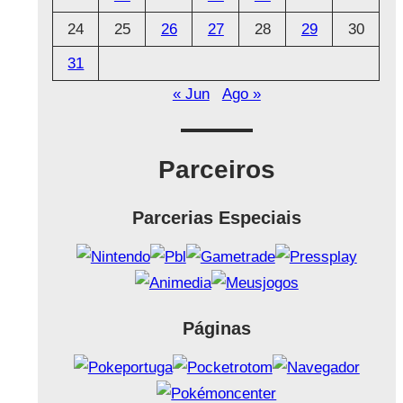
24
25
26
27
28
29
30
31
« Jun
Ago »
Parceiros
Parcerias Especiais
Páginas