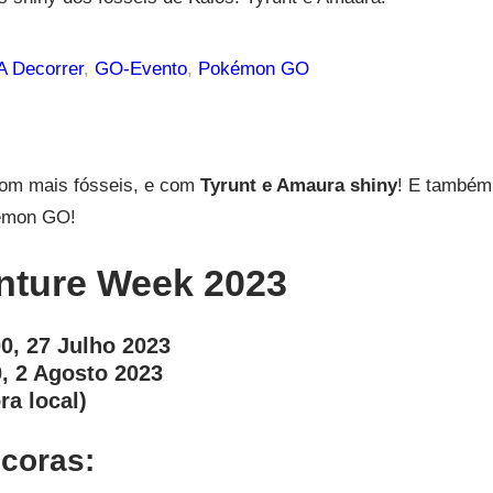
 Decorrer
, 
GO-Evento
, 
Pokémon GO
 com mais fósseis, e com
Tyrunt e Amaura shiny
! E também
kémon GO!
nture Week 2023
0, 27 Julho 2023
, 2 Agosto 2023
ra local)
coras: