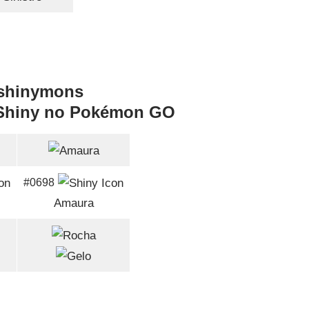
Shiny no Pokémon GO
#0698
Amaura