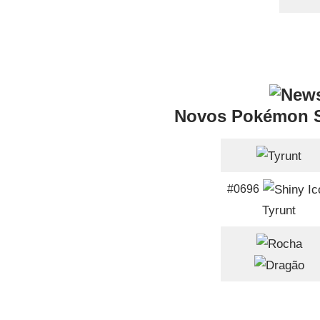
Novos Pokémon 
#0696
Tyrunt