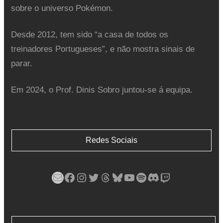
sobre o universo Pokémon.
Desde 2012, tem sido “a casa de todos os
treinadores Portugueses”, e não mostra sinais de
parar.
Em 2024, o Prof. Dinis Sobro juntou-se á equipa.
Redes Sociais
Mail
Facebook
Instagram
Twitter
Threads
Bluesky
YouTube
Spotify
Discord
Twitch