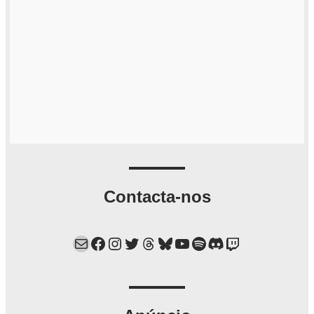
Contacta-nos
Mail
Facebook
Instagram
Twitter
Threads
Bluesky
YouTube
Spotify
Discord
Twitch