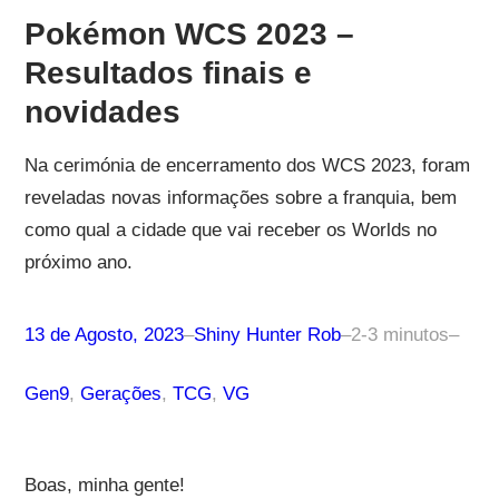
Pokémon WCS 2023 –
Resultados finais e
novidades
Na cerimónia de encerramento dos WCS 2023, foram
reveladas novas informações sobre a franquia, bem
como qual a cidade que vai receber os Worlds no
próximo ano.
13 de Agosto, 2023
–
Shiny Hunter Rob
–
2-3 minutos
–
Gen9
, 
Gerações
, 
TCG
, 
VG
Boas, minha gente!