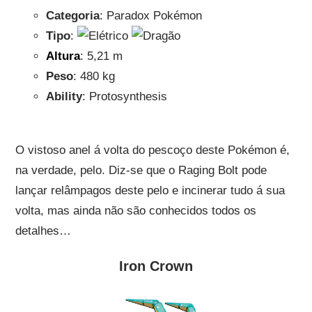
Categoria
: Paradox Pokémon
Tipo
:
Altura
: 5,21 m
Peso
: 480 kg
Ability
: Protosynthesis
O vistoso anel á volta do pescoço deste Pokémon é,
na verdade, pelo. Diz-se que o Raging Bolt pode
lançar relâmpagos deste pelo e incinerar tudo á sua
volta, mas ainda não são conhecidos todos os
detalhes…
Iron Crown