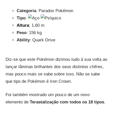
Categoria
: Paradox Pokémon
Tipo
:
Altura
: 1,60 m
Peso
: 156 kg
Ability
: Quark Drive
Diz-se que este Pokémon dizimou tudo á sua volta ao
lançar lâminas brilhantes dos seus distintos chifres,
mas pouco mais se sabe sobre isso. Não se sabe
que tipo de Pokémon é Iron Crown.
Foi também mostrado um pouco de um novo
elemento de
Terastalização com todos os 18 tipos
.