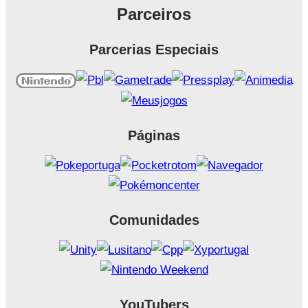
Parceiros
Parcerias Especiais
Páginas
Comunidades
YouTubers