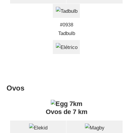
#0938
Tadbulb
Ovos
Ovos de 7 km