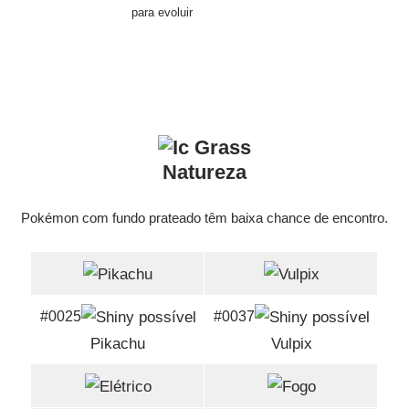
para evoluir
Natureza
Pokémon com fundo prateado têm baixa chance de encontro.
#0025
#0037
Pikachu
Vulpix