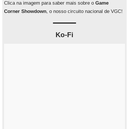
a
Clica na imagem para saber mais sobre o
Game
r
Corner Showdown
, o nosso circuito nacional de VGC!
Ko-Fi