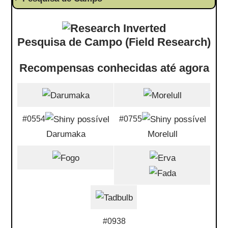
Pesquisa de Campo (Field Research)
Recompensas conhecidas até agora
#0554
#0755
Darumaka
Morelull
#0938