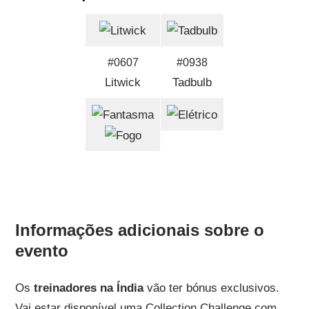
#0607
#0938
Litwick
Tadbulb
Informações adicionais sobre o
evento
Os
treinadores na Índia
vão ter bónus exclusivos.
Vai estar disponível uma Collection Challenge com