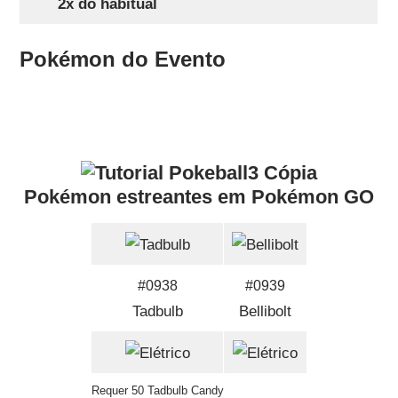
2x do habitual
Pokémon do Evento
Pokémon estreantes em Pokémon GO
#0938
#0939
Tadbulb
Bellibolt
Requer 50 Tadbulb Candy