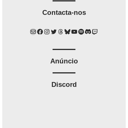
Contacta-nos
Mail
Facebook
Instagram
Twitter
Threads
Bluesky
YouTube
Spotify
Discord
Twitch
Anúncio
Discord