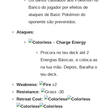
Os danos causados aos Pokémon no
Banco do jogador por efeitos de
ataques de Basic Pokémon do
oponente são prevenidos.
Ataques:
–
Charge Energy
Procura no teu deck até 2
Energias Básicas, e coloca-as
na tua mão. Depois, Baralha o
teu deck.
Weakness:
x2
Resistance:
-30
Retreat Cost: