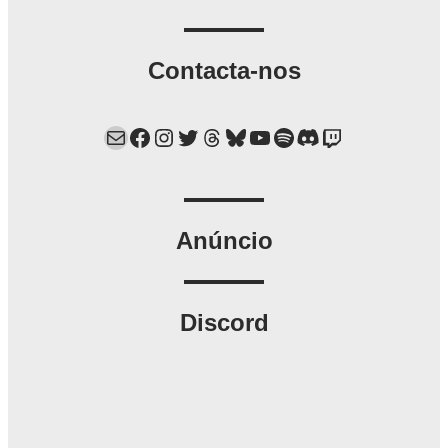
Contacta-nos
Mail
Facebook
Instagram
Twitter
Threads
Bluesky
YouTube
Spotify
Discord
Twitch
Anúncio
Discord