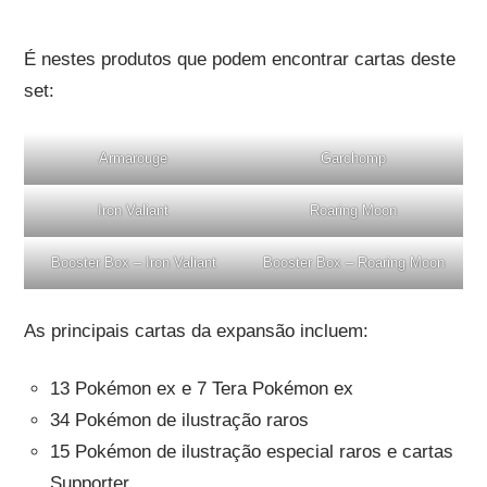
É nestes produtos que podem encontrar cartas deste
set:
Armarouge
Garchomp
Iron Valiant
Roaring Moon
Booster Box – Iron Valiant
Booster Box – Roaring Moon
As principais cartas da expansão incluem:
13 Pokémon ex e 7 Tera Pokémon ex
34 Pokémon de ilustração raros
15 Pokémon de ilustração especial raros e cartas
Supporter