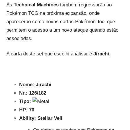
As
Technical Machines
também regressarão ao
Pokémon TCG na próxima expansão, onde
aparecerão como novas cartas Pokémon Tool que
permitem o acesso a um novo ataque quando estão
associadas.
A carta deste set que escolhi analisar é
Jirachi
,
Nome:
Jirachi
Nr.:
126/182
Tipo:
HP:
70
Ability:
Stellar Veil