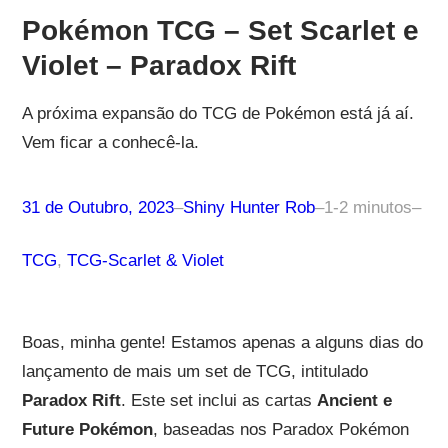
Pokémon TCG – Set Scarlet e
Violet – Paradox Rift
A próxima expansão do TCG de Pokémon está já aí.
Vem ficar a conhecê-la.
31 de Outubro, 2023
–
Shiny Hunter Rob
–
1-2 minutos
–
TCG
, 
TCG-Scarlet & Violet
Boas, minha gente! Estamos apenas a alguns dias do
lançamento de mais um set de TCG, intitulado
Paradox Rift
. Este set inclui as cartas
Ancient e
Future Pokémon
, baseadas nos Paradox Pokémon