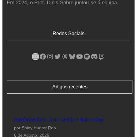
Em 2024, o Prof. Dinis Sobro juntou-se á equipa.
Redes Sociais
Mail
Facebook
Instagram
Twitter
Threads
Bluesky
YouTube
Spotify
Discord
Twitch
Artigos recentes
Pokémon GO – Fire and Ice Hatch Day
por Shiny Hunter Rob
6 de Agosto, 2026