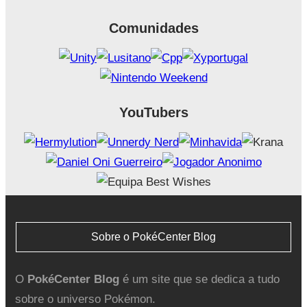
Comunidades
YouTubers
Sobre o PokéCenter Blog
O
PokéCenter Blog
é um site que se dedica a tudo
sobre o universo Pokémon.