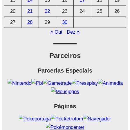
13
14
15
16
17
18
19
20
21
22
23
24
25
26
27
28
29
30
« Out
Dez »
Parceiros
Parcerias Especiais
Páginas