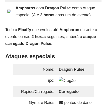
Ampharos
com
Dragon Pulse
como Ataque
especial (Até
2 horas
após fim do evento)
Todo o
Flaaffy
que evolua até
Ampharos
durante o
evento ou nas
2 horas
seguintes, saberá o
ataque
carregado
Dragon Pulse
.
Ataques especiais
Nome:
Dragon Pulse
Tipo:
Rápido/Carregado:
Carregado
Gyms e Raids
90
pontos de dano