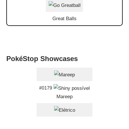
Great Balls
PokéStop Showcases
#0179
Mareep