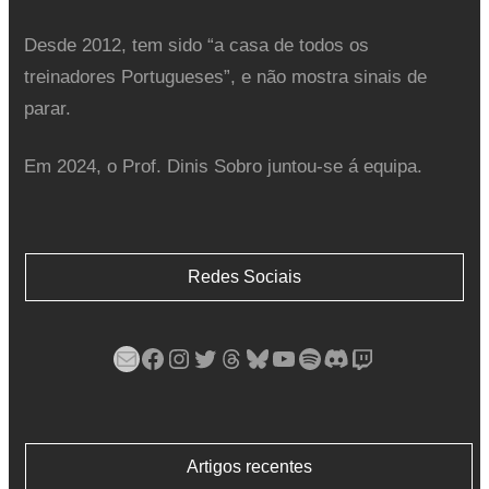
Desde 2012, tem sido “a casa de todos os
treinadores Portugueses”, e não mostra sinais de
parar.
Em 2024, o Prof. Dinis Sobro juntou-se á equipa.
Redes Sociais
Mail
Facebook
Instagram
Twitter
Threads
Bluesky
YouTube
Spotify
Discord
Twitch
Artigos recentes