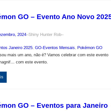
mon GO – Evento Ano Novo 202
ezembro, 2024
–
Shiny Hunter Rob
–
tos Janeiro 2025
, 
GO-Eventos Mensais
, 
Pokémon GO
ssou mais um ano, não é? Vamos celebrar com este evento
magnif… com este evento.
is
mon GO – Eventos para Janeiro