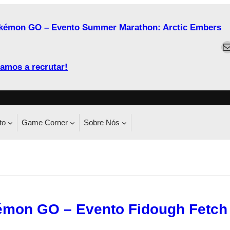
kémon GO – Evento Summer Marathon: Arctic Embers
M
amos a recrutar!
to
Game Corner
Sobre Nós
mon GO – Evento Fidough Fetch