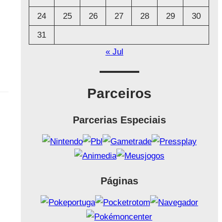
24
25
26
27
28
29
30
31
« Jul
Parceiros
Parcerias Especiais
Páginas