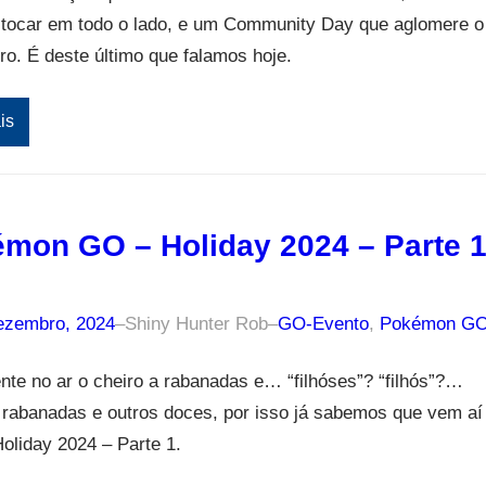
 tocar em todo o lado, e um Community Day que aglomere o
iro. É deste último que falamos hoje.
is
mon GO – Holiday 2024 – Parte 
ezembro, 2024
–
Shiny Hunter Rob
–
GO-Evento
, 
Pokémon G
nte no ar o cheiro a rabanadas e… “filhóses”? “filhós”?…
 rabanadas e outros doces, por isso já sabemos que vem aí
oliday 2024 – Parte 1.