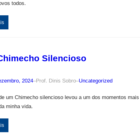
ovos todos.
is
himecho Silencioso
ezembro, 2024
–
Prof. Dinis Sobro
–
Uncategorized
de um Chimecho silencioso levou a um dos momentos mais
da minha vida.
is