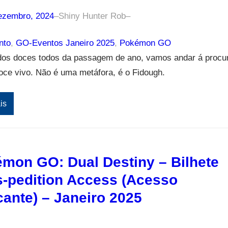
ezembro, 2024
–
Shiny Hunter Rob
–
nto
, 
GO-Eventos Janeiro 2025
, 
Pokémon GO
dos doces todos da passagem de ano, vamos andar á procu
ce vivo. Não é uma metáfora, é o Fidough.
is
mon GO: Dual Destiny – Bilhete
-pedition Access (Acesso
ante) – Janeiro 2025