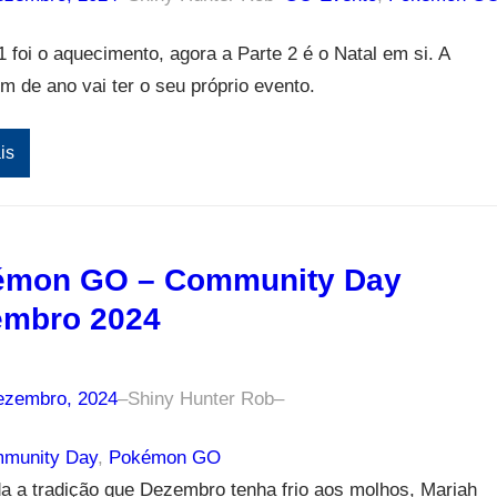
1 foi o aquecimento, agora a Parte 2 é o Natal em si. A
 de ano vai ter o seu próprio evento.
is
émon GO – Community Day
embro 2024
ezembro, 2024
–
Shiny Hunter Rob
–
munity Day
, 
Pokémon GO
a a tradição que Dezembro tenha frio aos molhos, Mariah