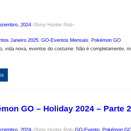
5
ezembro, 2024
–
Shiny Hunter Rob
–
tos Janeiro 2025
, 
GO-Eventos Mensais
, 
Pokémon GO
o, vida nova, eventos do costume. Não é completamente, 
.
is
mon GO – Holiday 2024 – Parte 
ezembro, 2024
–
Shiny Hunter Rob
–
GO-Evento
, 
Pokémon G