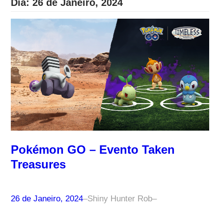
Dia:
26 de Janeiro, 2024
Pokémon GO – Evento Taken
Treasures
26 de Janeiro, 2024
–
Shiny Hunter Rob
–