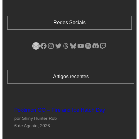
Redes Sociais
Mail
Facebook
Instagram
Twitter
Threads
Bluesky
YouTube
Spotify
Discord
Twitch
Artigos recentes
Pokémon GO – Fire and Ice Hatch Day
por Shiny Hunter Rob
6 de Agosto, 2026