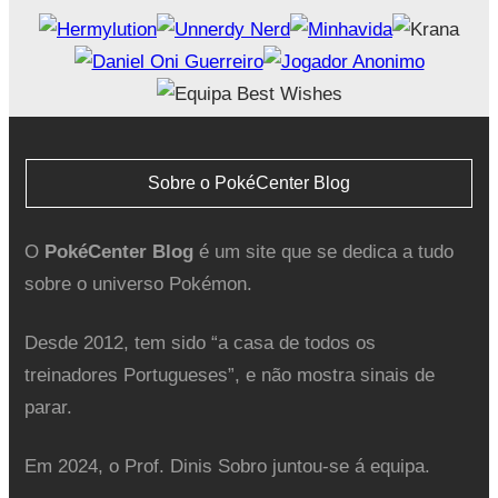
Sobre o PokéCenter Blog
O
PokéCenter Blog
é um site que se dedica a tudo
sobre o universo Pokémon.
Desde 2012, tem sido “a casa de todos os
treinadores Portugueses”, e não mostra sinais de
parar.
Em 2024, o Prof. Dinis Sobro juntou-se á equipa.