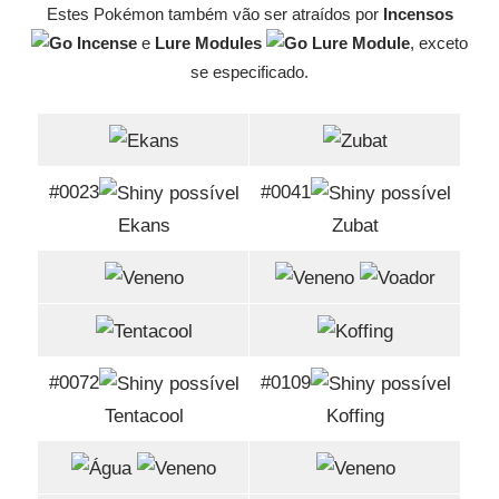
Estes Pokémon também vão ser atraídos por
Incensos
e
Lure Modules
, exceto
se especificado.
#0023
#0041
Ekans
Zubat
#0072
#0109
Tentacool
Koffing