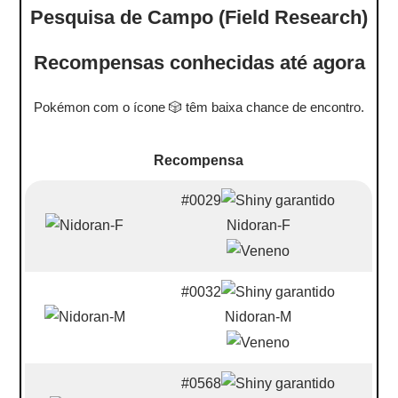
Pesquisa de Campo (Field Research)
Recompensas conhecidas até agora
Pokémon com o ícone 🎲 têm baixa chance de encontro.
Recompensa
#0029
Nidoran-F
#0032
Nidoran-M
#0568