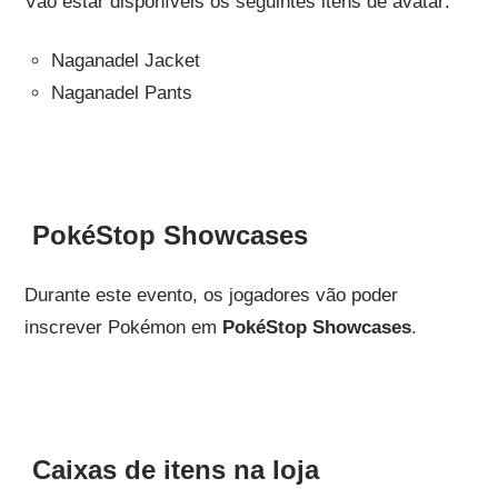
Vão estar disponíveis os seguintes itens de avatar:
Naganadel Jacket
Naganadel Pants
PokéStop Showcases
Durante este evento, os jogadores vão poder
inscrever Pokémon em
PokéStop Showcases
.
Caixas de itens na loja