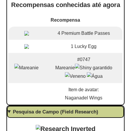
Recompensas conhecidas até agora
Recompensa
4 Premium Battle Passes
1 Lucky Egg
#0747
Mareanie
Item de avatar:
Naganadel Wings
Pesquisa de Campo (Field Research)