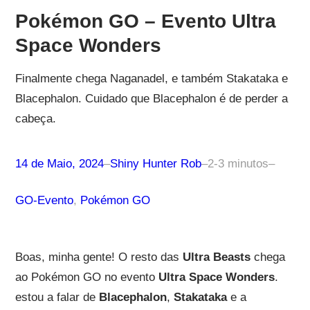
Pokémon GO – Evento Ultra
Space Wonders
Finalmente chega Naganadel, e também Stakataka e
Blacephalon. Cuidado que Blacephalon é de perder a
cabeça.
14 de Maio, 2024
–
Shiny Hunter Rob
–
2-3 minutos
–
GO-Evento
, 
Pokémon GO
Boas, minha gente! O resto das
Ultra Beasts
chega
ao Pokémon GO no evento
Ultra Space Wonders
.
estou a falar de
Blacephalon
,
Stakataka
e a