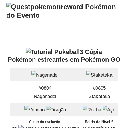
Pokémon
do Evento
Pokémon estreantes em Pokémon GO
#0804
#0805
Naganadel
Stakataka
Custo da evolução:
Raids de Nível 5