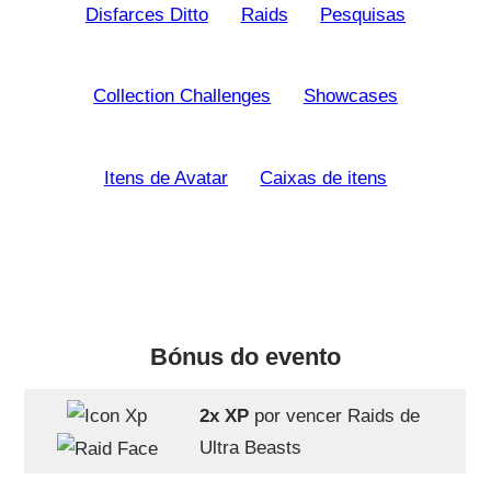
Disfarces Ditto
Raids
Pesquisas
Collection Challenges
Showcases
Itens de Avatar
Caixas de itens
Bónus do evento
2x XP
por vencer Raids de
Ultra Beasts