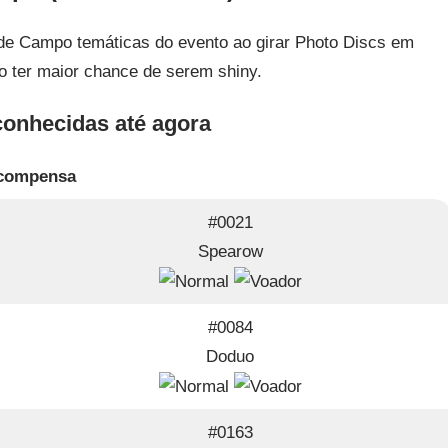
 de Campo temáticas do evento ao girar Photo Discs em
 ter maior chance de serem shiny.
onhecidas até agora
compensa
#0021
Spearow
#0084
Doduo
#0163