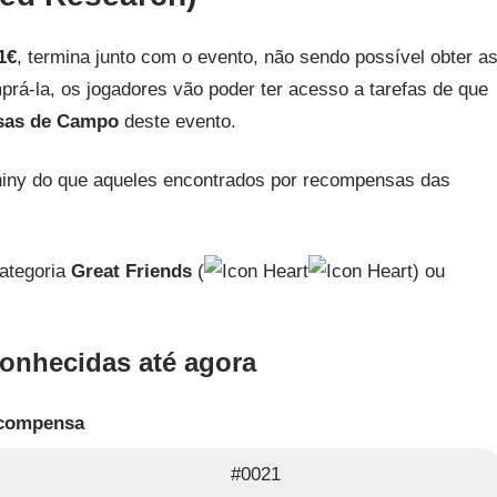
1€
, termina junto com o evento, não sendo possível obter a
rá-la, os jogadores vão poder ter acesso a tarefas de que
sas de Campo
deste evento.
iny do que aqueles encontrados por recompensas das
categoria
Great Friends
(
) ou
nhecidas até agora
compensa
#0021