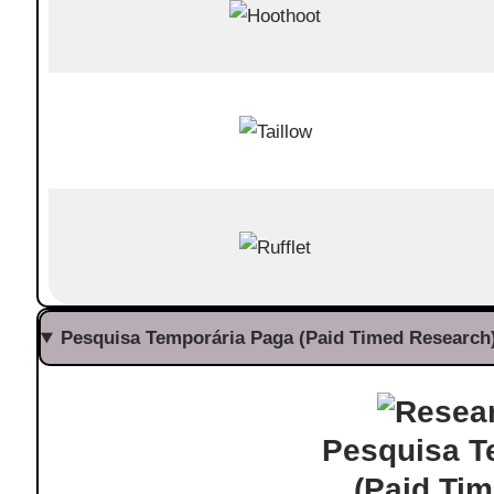
Pesquisa Temporária Paga (Paid Timed Research)
Pesquisa T
(Paid Ti