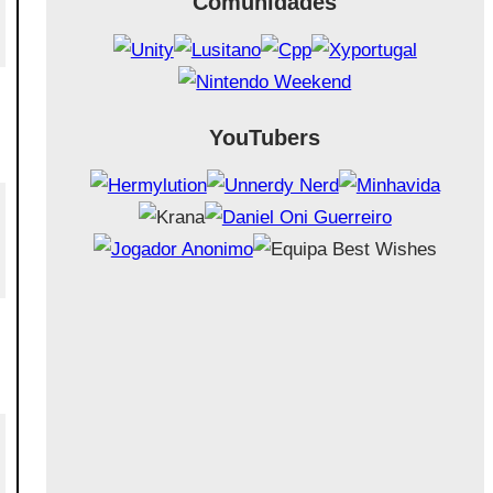
Comunidades
YouTubers