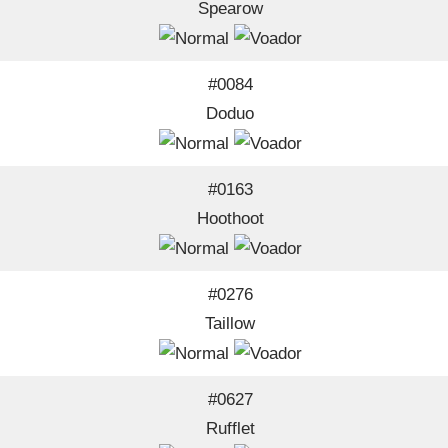
Spearow
#0084
Doduo
#0163
Hoothoot
#0276
Taillow
#0627
Rufflet