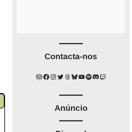
Contacta-nos
Mail
Facebook
Instagram
Twitter
Threads
Bluesky
YouTube
Spotify
Discord
Twitch
Anúncio