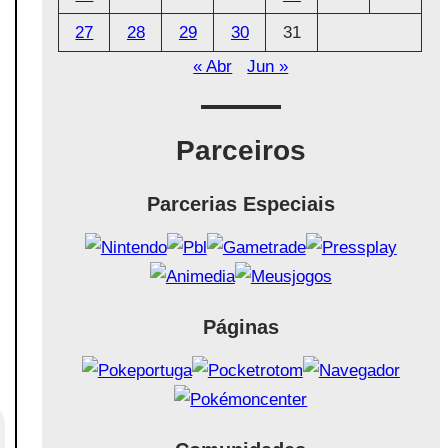
27
28
29
30
31
s
« Abr
Jun »
Parceiros
Parcerias Especiais
Páginas