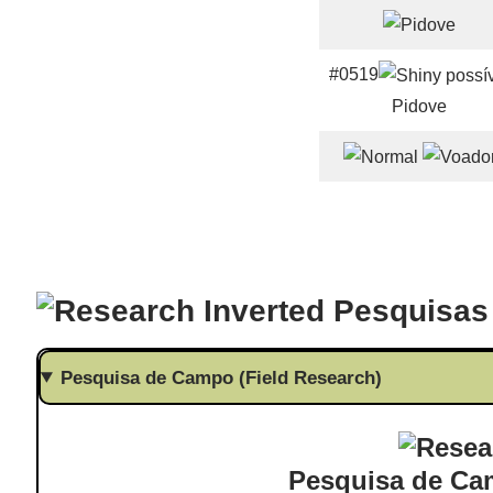
#0519
Pidove
Pesquisas
Pesquisa de Campo (Field Research)
Pesquisa de Ca