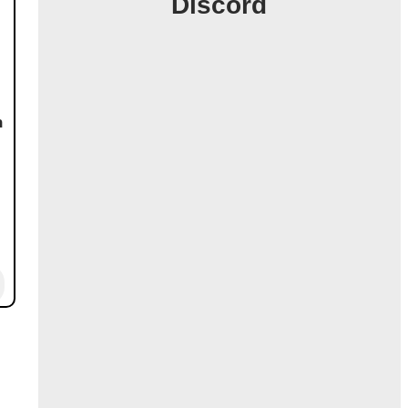
Discord
n