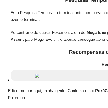
Pesquisa Tempor
Esta Pesquisa Temporária termina junto com o event
evento terminar.
Ao contrário de outros Pokémon, além de
Mega Ener
Ascent
para Mega Evoluir, e apenas consegue apren
Recompensas c
Re
E fico-me por aqui, minha gente! Contem com o
PokéC
Pokémon.