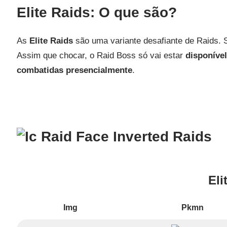
Elite Raids: O que são?
As
Elite Raids
são uma variante desafiante de Raids
Assim que chocar, o Raid Boss só vai estar
disponíve
combatidas presencialmente
.
Raids
Eli
Img
Pkmn