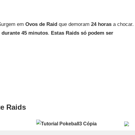
. Surgem em
Ovos de Raid
que demoram
24 horas
a chocar.
l durante 45 minutos
.
Estas Raids só podem ser
te Raids