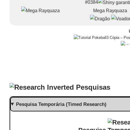
#0384
Mega Rayquaza
– Pos
– 
Pesquisas
Pesquisa Temporária (Timed Research)