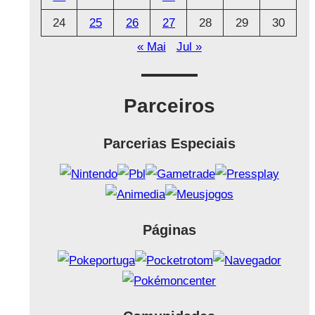
24
25
26
27
28
29
30
« Mai
Jul »
Parceiros
Parcerias Especiais
Páginas