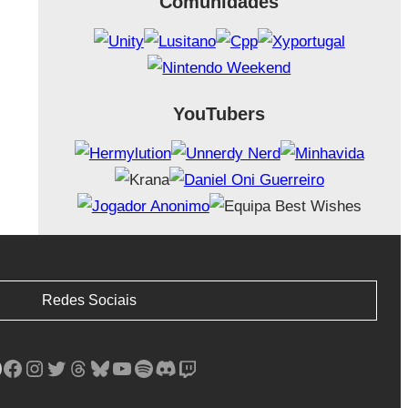
Comunidades
YouTubers
Redes Sociais
Facebook
Instagram
Twitter
Threads
Bluesky
YouTube
Spotify
Discord
Twitch