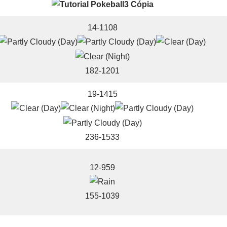
14-1108
182-1201
19-1415
236-1533
12-959
155-1039