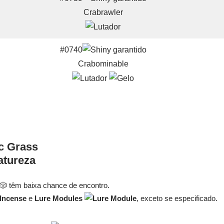
Crabrawler
#0740
Crabominable
atureza
 têm baixa chance de encontro.
e
Lure Modules
, exceto se especificado.