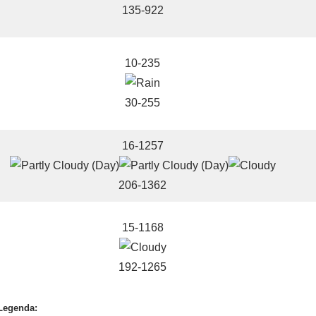
135-922
10-235
30-255
16-1257
206-1362
15-1168
192-1265
Legenda: