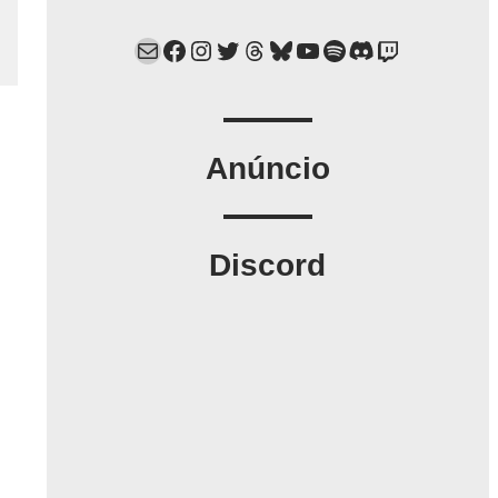
Mail
Facebook
Instagram
Twitter
Threads
Bluesky
YouTube
Spotify
Discord
Twitch
Anúncio
Discord