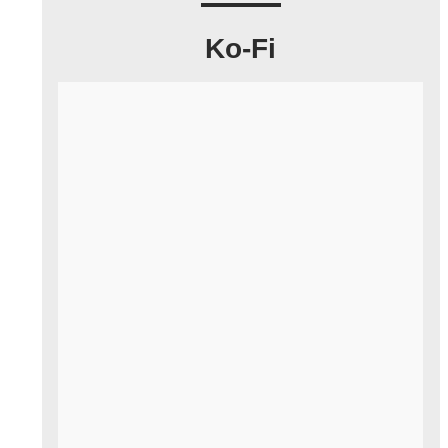
Ko-Fi