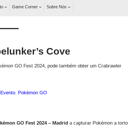
to
Game Corner
Sobre Nós
elunker’s Cove
Pokémon GO Fest 2024, pode também obter um Crabrawler
Evento
, 
Pokémon GO
kémon GO Fest 2024 – Madrid
a capturar Pokémon a torto