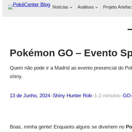
Notícias
Análises
Projeto Artefac
Pokémon GO – Evento Sp
Quem não pode ir a Madrid ao evento presencial do 
shiny.
13 de Junho, 2024
–
Shiny Hunter Rob
–
1-2 minutos
–
GO-
Boas, minha gente! Enquanto alguns se divertem no
Po