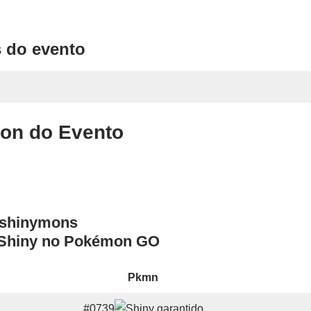
 do evento
n do Evento
Shiny no Pokémon GO
Pkmn
#0739