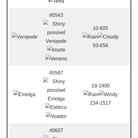
#0543
10-605
Venipede
93-656
#0587
19-1400
Emolga
234-1517
#0607