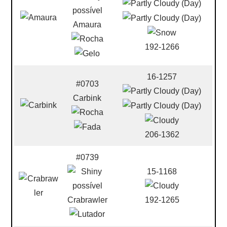
Amaura
192-1266
16-1257
#0703
Carbink
206-1362
#0739
15-1168
Crabrawler
192-1265