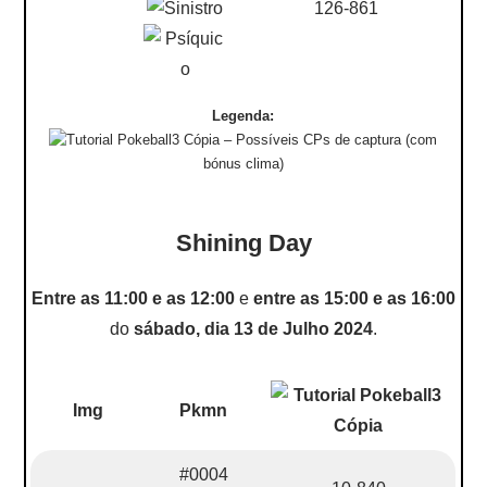
126-861
Legenda:
– Possíveis CPs de captura (com
bónus clima)
Shining Day
Entre as 11:00 e as 12:00
e
entre as 15:00 e as 16:00
do
sábado, dia 13 de Julho 2024
.
Img
Pkmn
#0004