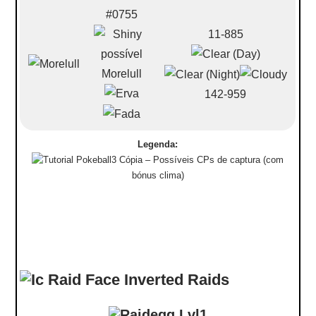
#0755
11-885
Morelull
142-959
Legenda:
– Possíveis CPs de captura (com
bónus clima)
Raids