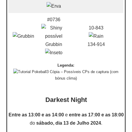
#0736
10-843
Grubbin
134-914
Legenda:
– Possíveis CPs de captura (com
bónus clima)
Darkest Night
Entre as 13:00 e as 14:00
e
entre as 17:00 e as 18:00
do
sábado, dia 13 de Julho 2024
.