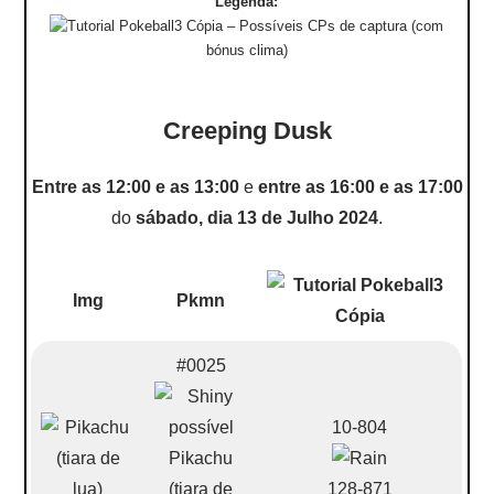
Legenda:
– Possíveis CPs de captura (com
bónus clima)
Creeping Dusk
Entre as 12:00 e as 13:00
e
entre as 16:00 e as 17:00
do
sábado, dia 13 de Julho 2024
.
Img
Pkmn
#0025
10-804
Pikachu
(tiara de
128-871