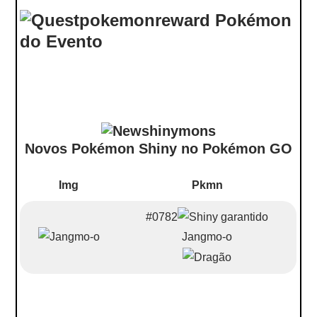
Pokémon
do Evento
Novos Pokémon Shiny no Pokémon GO
Img
Pkmn
#0782
Jangmo-o