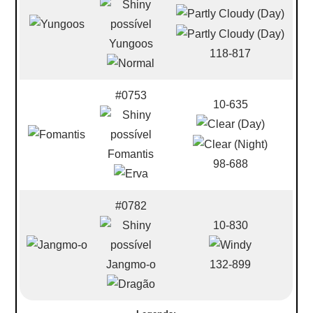
Yungoos
118-817
#0753
10-635
Fomantis
98-688
#0782
10-830
Jangmo-o
132-899