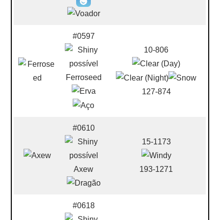
#0597
10-806
Ferroseed
127-874
#0610
15-1173
Axew
193-1271
#0618