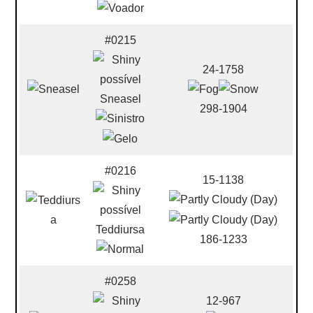
#0215
24-1758
Sneasel
298-1904
#0216
15-1138
Teddiursa
186-1233
#0258
12-967