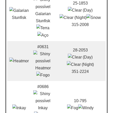
25-1853
Galarian
Stunfisk
315-2008
#0631
28-2053
Heatmor
351-2224
#0686
10-795
Inkay