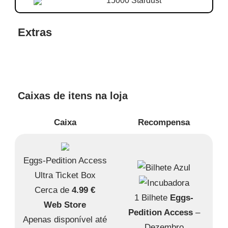
15000 Stardust
Extras
Caixas de itens na loja
Caixa
Recompensa
Eggs-Pedition Access
Ultra Ticket Box
Cerca de
4.99 €
1 Bilhete
Eggs-
Web Store
Pedition Access
–
Apenas disponível até
Dezembro