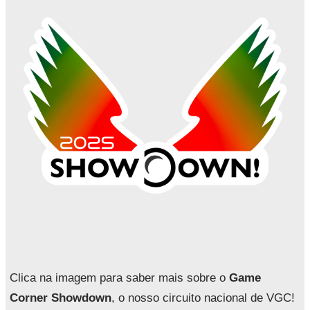
a
r
Clica na imagem para saber mais sobre o
Game
Corner Showdown
, o nosso circuito nacional de VGC!