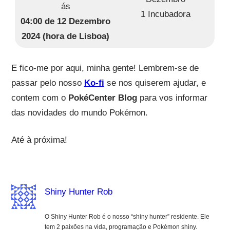
ás
1 Incubadora
04:00 de 12 Dezembro
2024 (hora de Lisboa)
E fico-me por aqui, minha gente! Lembrem-se de
passar pelo nosso
Ko-fi
se nos quiserem ajudar, e
contem com o
PokéCenter Blog
para vos informar
das novidades do mundo Pokémon.
Até à próxima!
Shiny Hunter Rob
O Shiny Hunter Rob é o nosso “shiny hunter” residente. Ele
tem 2 paixões na vida, programação e Pokémon shiny.