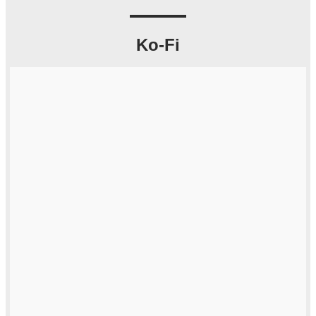
Ko-Fi