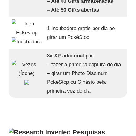
– Até 40 Gifts armazenadas
– Até 50 Gifts abertas
1 Incubadora grátis por dia ao
girar um PokéStop
3x XP adicional
por:
– fazer a primeira captura do dia
– girar um Photo Disc num
PokéStop ou Ginásio pela
primeira vez do dia
Pesquisas