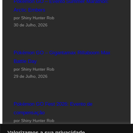
Pokémon GO – Evento Summer Marathon:
Arctic Embers
por Shiny Hunter Rob
30 de Julho, 2026
Pokémon GO – Gigantamax Rillaboom Max
Battle Day
por Shiny Hunter Rob
29 de Julho, 2026
Pokémon GO Fest 2026: Evento de
compensação
por Shiny Hunter Rob
24 de Julho, 2026
Valorizamos a sua privacidade