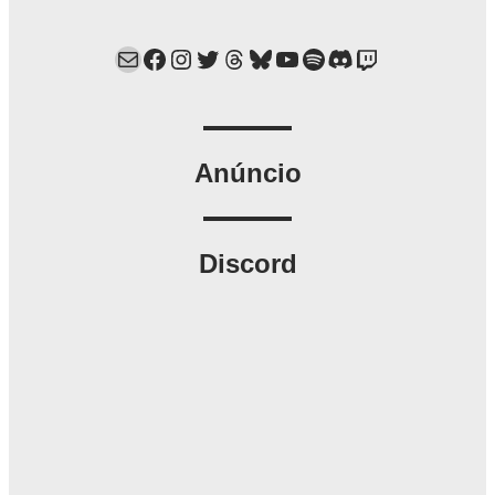
Mail
Facebook
Instagram
Twitter
Threads
Bluesky
YouTube
Spotify
Discord
Twitch
Anúncio
Discord