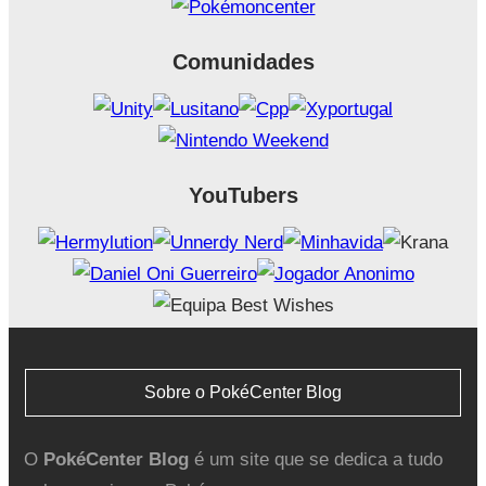
Comunidades
YouTubers
Sobre o PokéCenter Blog
O
PokéCenter Blog
é um site que se dedica a tudo