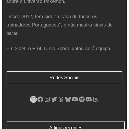
sobre o universo Pokémon.
Desde 2012, tem sido “a casa de todos os
treinadores Portugueses”, e não mostra sinais de
parar.
Em 2024, o Prof. Dinis Sobro juntou-se á equipa.
Redes Sociais
Mail
Facebook
Instagram
Twitter
Threads
Bluesky
YouTube
Spotify
Discord
Twitch
Artigos recentes