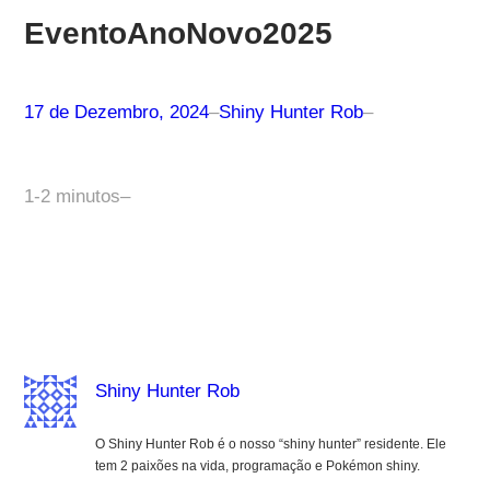
EventoAnoNovo2025
17 de Dezembro, 2024
–
Shiny Hunter Rob
–
1-2 minutos
–
Shiny Hunter Rob
O Shiny Hunter Rob é o nosso “shiny hunter” residente. Ele
tem 2 paixões na vida, programação e Pokémon shiny.