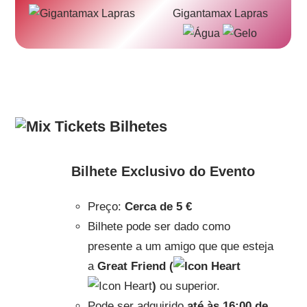
Gigantamax Lapras
Bilhetes
Bilhete Exclusivo do Evento
Preço:
Cerca de 5 €
Bilhete pode ser dado como
presente a um amigo que que esteja
a
Great Friend (
)
ou superior.
Pode ser adquirido
até às 16:00 de