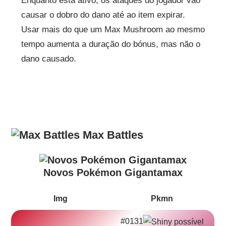
Enquanto está ativo, os ataques do jogador vão
causar o dobro do dano até ao item expirar.
Usar mais do que um Max Mushroom ao mesmo
tempo aumenta a duração do bónus, mas não o
dano causado.
Max Battles
Novos Pokémon Gigantamax
Img
Pkmn
#0131