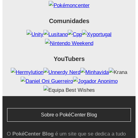
Comunidades
YouTubers
Sobre o PokéCenter Blog
O
PokéCenter Blog
é um site que se dedica a tudo