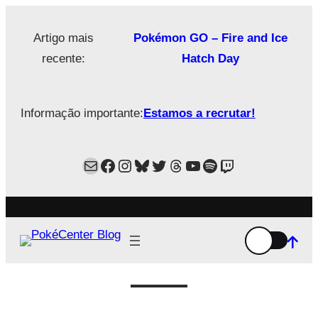
Saltar
para
Artigo mais
Pokémon GO – Fire and Ice
o
recente:
Hatch Day
conteúdo
Informação importante:
Estamos a recrutar!
Mail
Facebook
Instagram
Bluesky
Twitter
Estamos no Threads!
YouTube
Spotify
Twitch