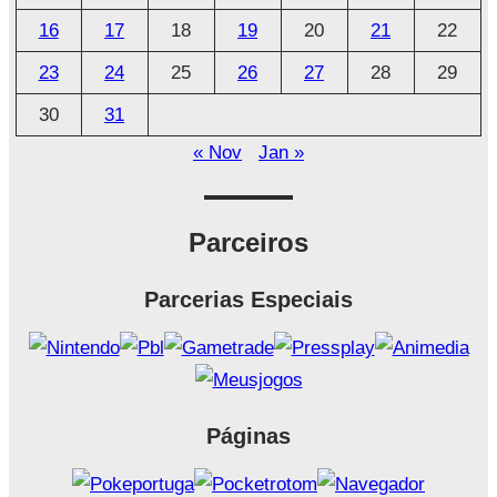
16
17
18
19
20
21
22
23
24
25
26
27
28
29
30
31
« Nov
Jan »
Parceiros
Parcerias Especiais
Páginas