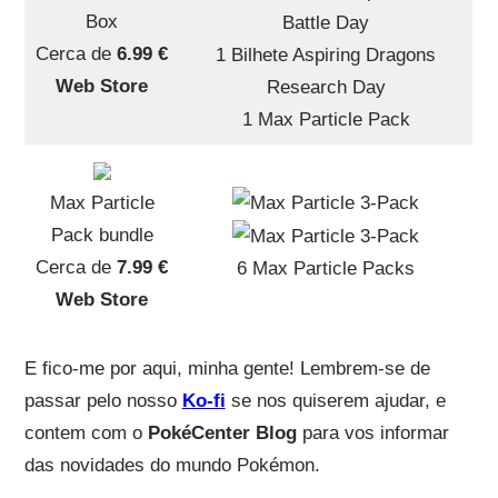
Box
Battle Day
Cerca de
6.99 €
1 Bilhete Aspiring Dragons
Web Store
Research Day
1 Max Particle Pack
Max Particle
Pack bundle
Cerca de
7.99 €
6 Max Particle Packs
Web Store
E fico-me por aqui, minha gente! Lembrem-se de
passar pelo nosso
Ko-fi
se nos quiserem ajudar, e
contem com o
PokéCenter Blog
para vos informar
das novidades do mundo Pokémon.