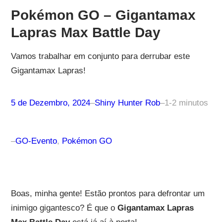
Pokémon GO – Gigantamax
Lapras Max Battle Day
Vamos trabalhar em conjunto para derrubar este
Gigantamax Lapras!
5 de Dezembro, 2024
–
Shiny Hunter Rob
–
1-2 minutos
–
GO-Evento
, 
Pokémon GO
Boas, minha gente! Estão prontos para defrontar um
inimigo gigantesco? É que o
Gigantamax Lapras