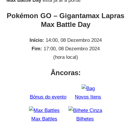
Max Battle Day
está já aí à porta!
Pokémon GO – Gigantamax Lapras
Max Battle Day
Início:
14:00, 08 Dezembro 2024
Fim:
17:00, 08 Dezembro 2024
(hora local)
Âncoras:
Bónus do evento
Novos Itens
Max Battles
Bilhetes