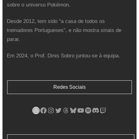
sobre o universo Pokémon.
Desde 2012, tem sido “a casa de todos os
treinadores Portugueses”, e não mostra sinais de
parar.
Em 2024, o Prof. Dinis Sobro juntou-se á equipa.
Redes Sociais
Mail
Facebook
Instagram
Twitter
Threads
Bluesky
YouTube
Spotify
Discord
Twitch