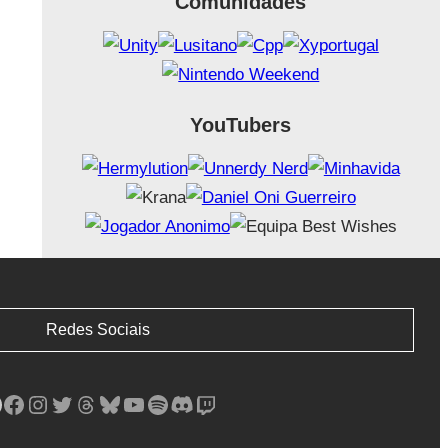
Comunidades
YouTubers
Redes Sociais
Facebook
Instagram
Twitter
Threads
Bluesky
YouTube
Spotify
Discord
Twitch