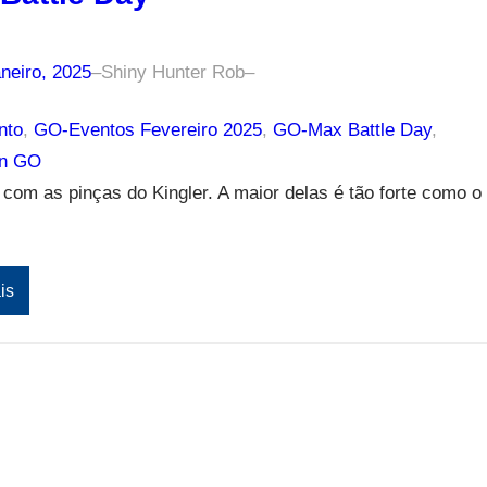
neiro, 2025
–
Shiny Hunter Rob
–
nto
, 
GO-Eventos Fevereiro 2025
, 
GO-Max Battle Day
, 
n GO
com as pinças do Kingler. A maior delas é tão forte como o
is