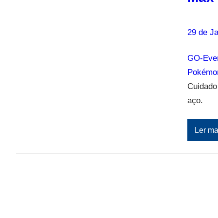
29 de Ja
GO-Eve
Pokémo
Cuidado 
aço.
Ler ma