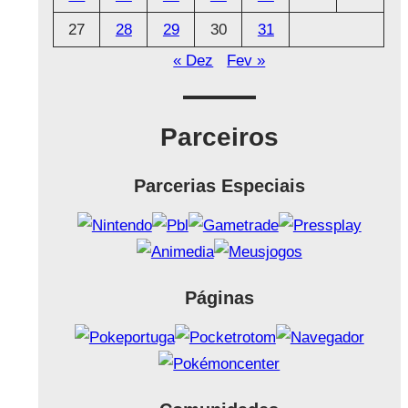
27
28
29
30
31
« Dez
Fev »
Parceiros
Parcerias Especiais
Páginas