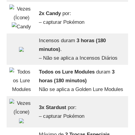
2x Candy
por:
– capturar Pokémon
Incensos duram
3 horas (180
minutos)
.
– Não se aplica a Incensos Diários
Todos os Lure Modules
duram
3
horas (180 minutos)
Não se aplica a Golden Lure Modules
3x Stardust
por:
– capturar Pokémon
Máximo de
2 Trocas Especiais