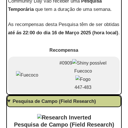
Community Day vão receber uma
Pesquisa
Temporária
que tem a duração de uma semana.
As recompensas desta Pesquisa têm de ser obtidas
até ás 22:00 do dia 16 de Março 2025 (hora local)
.
Recompensa
#0909
Fuecoco
447-483
Pesquisa de Campo (Field Research)
Pesquisa de Campo (Field Research)