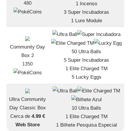
480
1 Incenso
3 Super Incubadoras
1 Lure Module
Community Day
50 Ultra Balls
Box 2
5 Super Incubadoras
1350
1 Elite Charged TM
5 Lucky Eggs
Ultra Community
Day Classic Box
10 Ultra Balls
Cerca de
4.99 €
1 Elite Charged TM
Web Store
1 Bilhete Pesquisa Especial