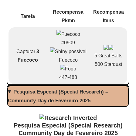
Recompensa
Recompensa
Tarefa
Pkmn
Itens
#0909
Capturar
3
5 Great Balls
Fuecoco
Fuecoco
500 Stardust
447-483
Pesquisa Especial (Special Research) –
Community Day de Fevereiro 2025
Pesquisa Especial (Special Research)
Community Day de Fevereiro 2025