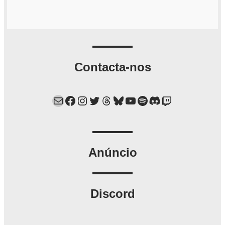
Contacta-nos
Mail
Facebook
Instagram
Twitter
Threads
Bluesky
YouTube
Spotify
Discord
Twitch
Anúncio
Discord