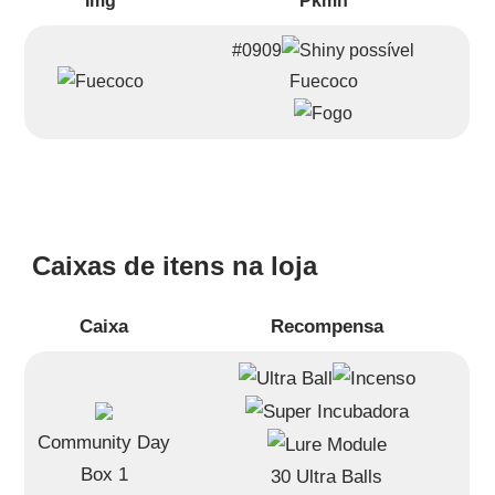
Img
Pkmn
#0909
Fuecoco
Caixas de itens na loja
Caixa
Recompensa
Community Day
Box 1
30 Ultra Balls