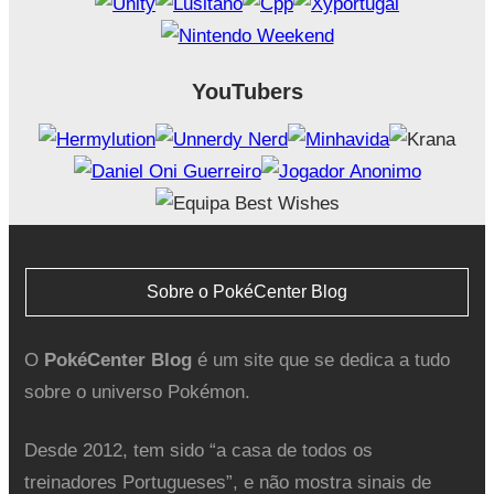
YouTubers
Sobre o PokéCenter Blog
O
PokéCenter Blog
é um site que se dedica a tudo
sobre o universo Pokémon.
Desde 2012, tem sido “a casa de todos os
treinadores Portugueses”, e não mostra sinais de