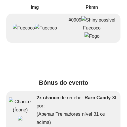
Img
Pkmn
#0909
Fuecoco
Bónus do evento
2x chance
de receber
Rare Candy XL
por:
(Apenas Treinadores nível 31 ou
acima)