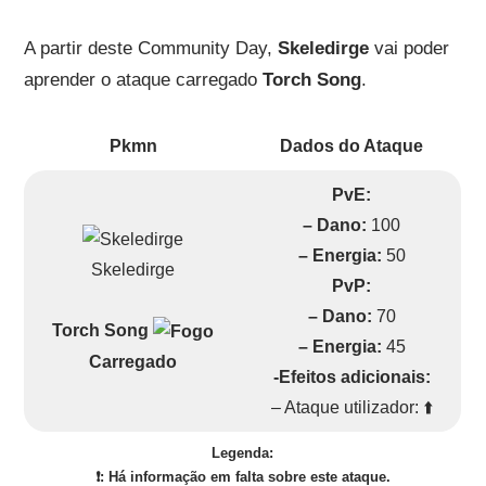
A partir deste Community Day,
Skeledirge
vai poder
aprender o ataque carregado
Torch Song
.
Pkmn
Dados do Ataque
PvE:
– Dano:
100
– Energia:
50
Skeledirge
PvP:
– Dano:
70
Torch Song
– Energia:
45
Carregado
-Efeitos adicionais:
– Ataque utilizador: ⬆️
Legenda:
❗: Há informação em falta sobre este ataque.