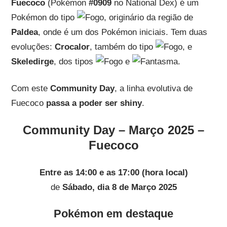
Fuecoco
(Pokémon
#0909
no National Dex) é um
Pokémon do tipo
, originário da região de
Paldea
, onde é um dos Pokémon iniciais. Tem duas
evoluções:
Crocalor
, também do tipo
, e
Skeledirge
, dos tipos
e
.
Com este
Community Day
, a linha evolutiva de
Fuecoco
passa a poder ser shiny
.
Community Day – Março 2025 –
Fuecoco
Entre as 14:00 e as 17:00 (hora local)
de
Sábado, dia 8 de Março 2025
Pokémon em destaque