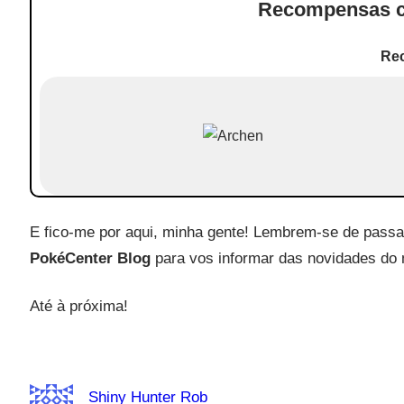
Recompensas c
Re
E fico-me por aqui, minha gente! Lembrem-se de pass
PokéCenter Blog
para vos informar das novidades d
Até à próxima!
Shiny Hunter Rob