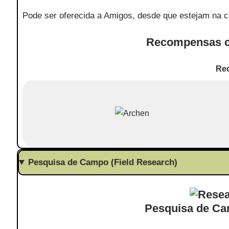
Pode ser oferecida a Amigos, desde que estejam na 
Recompensas c
Re
Pesquisa de Campo (Field Research)
Pesquisa de Ca