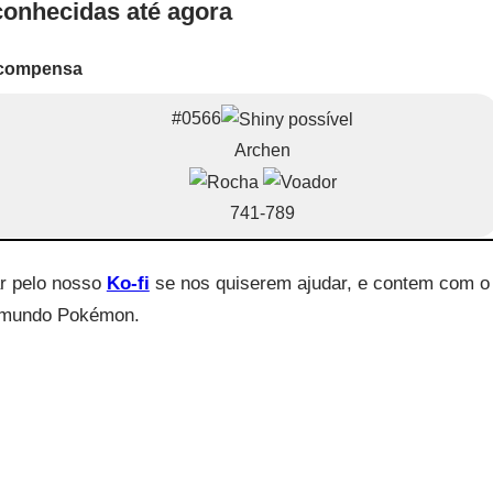
onhecidas até agora
compensa
#0566
Archen
741-789
ar pelo nosso
Ko-fi
se nos quiserem ajudar, e contem com o
o mundo Pokémon.