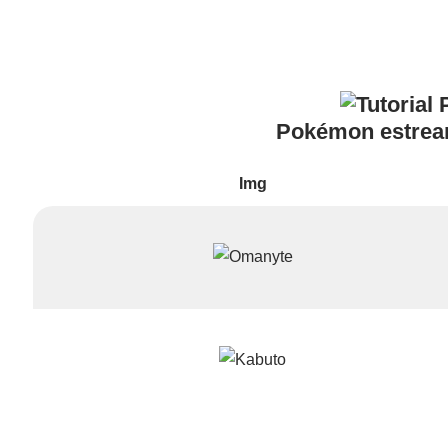
Pokémon estre
Img