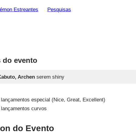
émon Estreantes
Pesquisas
 do evento
abuto, Archen
serem shiny
ançamentos especial (Nice, Great, Excellent)
 lançamentos curvos
n do Evento