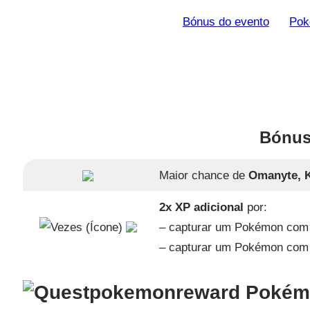
Bónus do evento
Pok
Bónus
Maior chance de
Omanyte, K
2x XP adicional
por:
– capturar um Pokémon com l
– capturar um Pokémon com
Pokémo