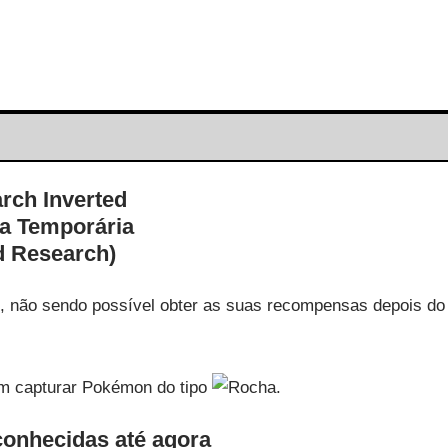
a Temporária
d Research)
o, não sendo possível obter as suas recompensas depois do
em capturar Pokémon do tipo
.
onhecidas até agora