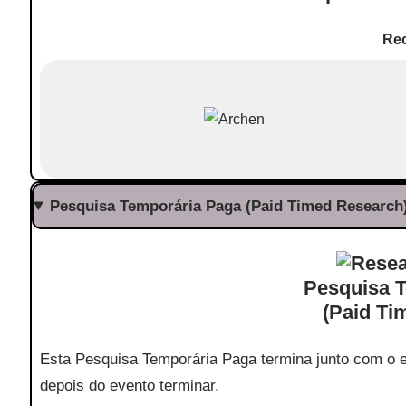
Re
Pesquisa Temporária Paga (Paid Timed Research)
Pesquisa 
(Paid Ti
Esta Pesquisa Temporária Paga termina junto com o 
depois do evento terminar.