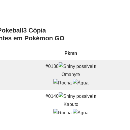
antes em Pokémon GO
Pkmn
#0138
⬆️
Omanyte
#0140
⬆️
Kabuto