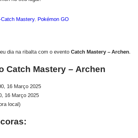
Catch Mastery
, 
Pokémon GO
u dia na ribalta com o evento
Catch Mastery – Archen
.
 Catch Mastery – Archen
0, 16 Março 2025
0, 16 Março 2025
ora local)
coras: