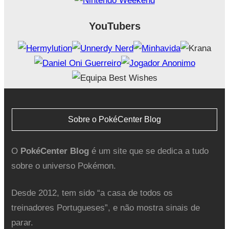
YouTubers
Sobre o PokéCenter Blog
O
PokéCenter Blog
é um site que se dedica a tudo
sobre o universo Pokémon.
Desde 2012, tem sido “a casa de todos os
treinadores Portugueses”, e não mostra sinais de
parar.