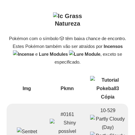
Natureza
Pokémon com o símbolo 🎲 têm baixa chance de encontro.
Estes Pokémon também vão ser atraídos por
Incensos
e
Lure Modules
, exceto se
especificado.
Img
Pkmn
10-529
#0161