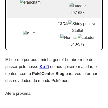
597-638
#0759
Stufful
540-579
E fico-me por aqui, minha gente! Lembrem-se de
passar pelo nosso
Ko-fi
se nos quiserem ajudar, e
contem com o
PokéCenter Blog
para vos informar
das novidades do mundo Pokémon.
Até à próxima!