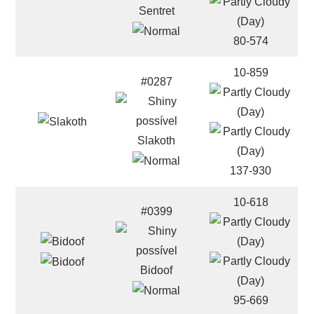
Sentret
80-574
10-859
#0287
Slakoth
137-930
10-618
#0399
Bidoof
95-669