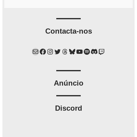
Contacta-nos
Mail
Facebook
Instagram
Twitter
Threads
Bluesky
YouTube
Spotify
Discord
Twitch
Anúncio
Discord