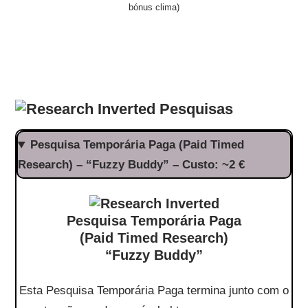
bónus clima)
Pesquisas
Pesquisa Temporária Paga (Paid Timed
Research) – “Fuzzy Buddy” – Custo: ~2 €
Pesquisa Temporária Paga
(Paid Timed Research)
“Fuzzy Buddy”
Esta Pesquisa Temporária Paga termina junto com o