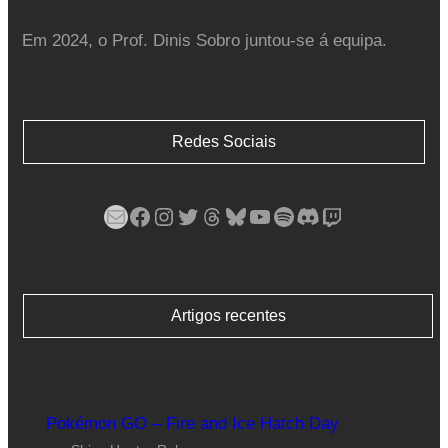
Em 2024, o Prof. Dinis Sobro juntou-se á equipa.
Redes Sociais
Mail
Facebook
Instagram
Twitter
Threads
Bluesky
YouTube
Spotify
Discord
Twitch
Artigos recentes
Pokémon GO – Fire and Ice Hatch Day