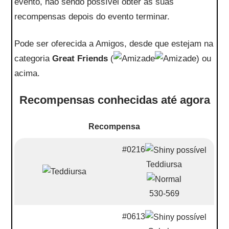
evento, não sendo possível obter as suas
recompensas depois do evento terminar.
Pode ser oferecida a Amigos, desde que estejam na
categoria
Great Friends
(
) ou
acima.
Recompensas conhecidas até agora
Recompensa
#0216
Teddiursa
530-569
#0613