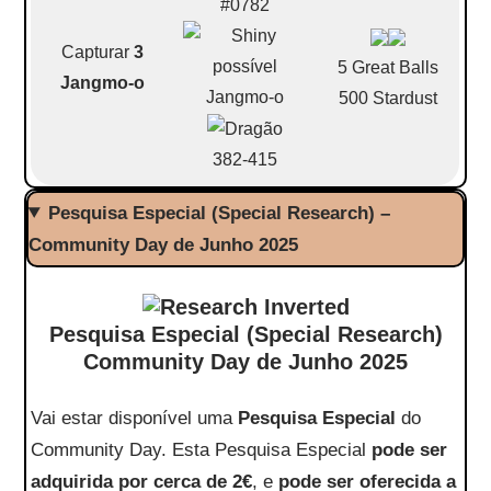
#0782
Capturar
3
5 Great Balls
Jangmo-o
Jangmo-o
500 Stardust
382-415
Pesquisa Especial (Special Research) –
Community Day de Junho 2025
Pesquisa Especial (Special Research)
Community Day de Junho 2025
Vai estar disponível uma
Pesquisa Especial
do
Community Day. Esta Pesquisa Especial
pode ser
adquirida por cerca de 2€
, e
pode ser oferecida a