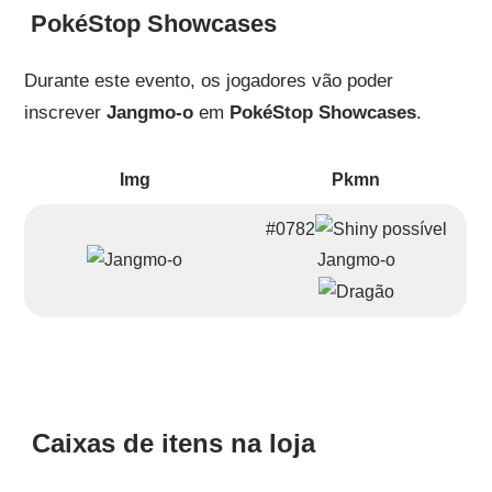
PokéStop Showcases
Durante este evento, os jogadores vão poder
inscrever
Jangmo-o
em
PokéStop Showcases
.
Img
Pkmn
#0782
Jangmo-o
Caixas de itens na loja