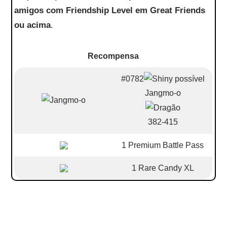
amigos com Friendship Level em Great Friends
ou acima
.
Recompensa
#0782
Jangmo-o
382-415
1 Premium Battle Pass
1 Rare Candy XL