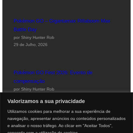
Pokémon GO – Gigantamax Rillaboom Max
Battle Day
por Shiny Hunter Rob
29 de Julho, 2026
Pokémon GO Fest 2026: Evento de
compensação
por Shiny Hunter Rob
24 de Julho, 2026
Valorizamos a sua privacidade
Utilizamos cookies para melhorar a sua experiência de
navegação, apresentar anúncios ou conteúdos personalizados
e analisar o nosso tráfego. Ao clicar em "Aceitar Todos",
concorda com a utilização de cookies.