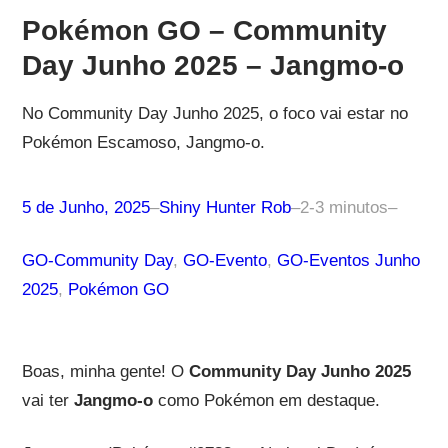
Pokémon GO – Community
Day Junho 2025 – Jangmo-o
No Community Day Junho 2025, o foco vai estar no
Pokémon Escamoso, Jangmo-o.
5 de Junho, 2025
–
Shiny Hunter Rob
–
2-3 minutos
–
GO-Community Day
, 
GO-Evento
, 
GO-Eventos Junho
2025
, 
Pokémon GO
Boas, minha gente! O
Community Day Junho 2025
vai ter
Jangmo-o
como Pokémon em destaque.