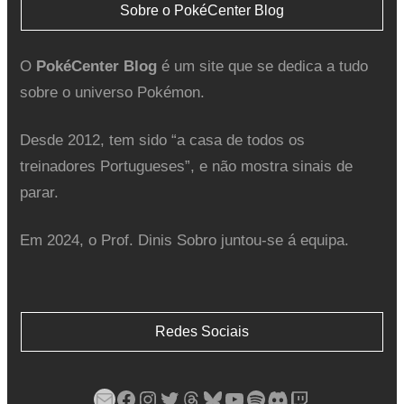
Sobre o PokéCenter Blog
O
PokéCenter Blog
é um site que se dedica a tudo
sobre o universo Pokémon.
Desde 2012, tem sido “a casa de todos os
treinadores Portugueses”, e não mostra sinais de
parar.
Em 2024, o Prof. Dinis Sobro juntou-se á equipa.
Redes Sociais
Mail
Facebook
Instagram
Twitter
Threads
Bluesky
YouTube
Spotify
Discord
Twitch