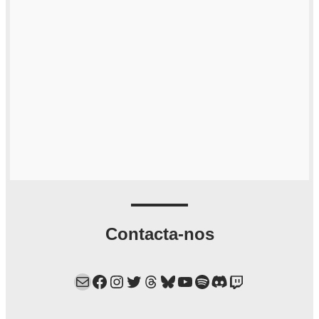
Contacta-nos
Mail
Facebook
Instagram
Twitter
Threads
Bluesky
YouTube
Spotify
Discord
Twitch