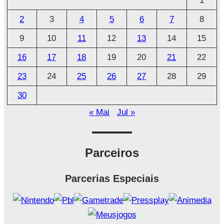
1
i
2
3
4
5
6
7
8
v
o
9
10
11
12
13
14
15
16
17
18
19
20
21
22
23
24
25
26
27
28
29
30
« Mai
Jul »
Parceiros
Parcerias Especiais