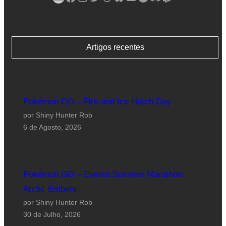
Artigos recentes
Pokémon GO – Fire and Ice Hatch Day
por Shiny Hunter Rob
6 de Agosto, 2026
Pokémon GO – Evento Summer Marathon:
Arctic Embers
por Shiny Hunter Rob
30 de Julho, 2026