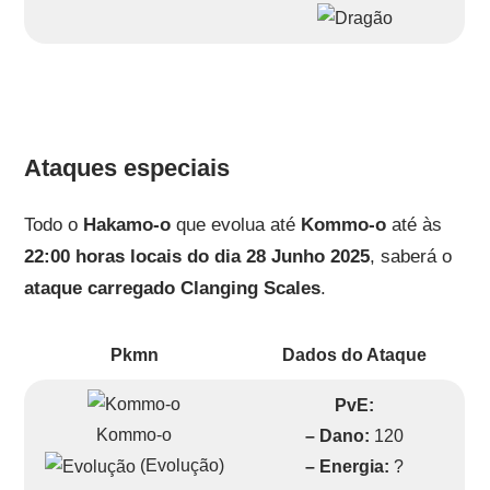
Ataques especiais
Todo o
Hakamo-o
que evolua até
Kommo-o
até às
22:00 horas locais do dia 28 Junho 2025
, saberá o
ataque carregado
Clanging Scales
.
Pkmn
Dados do Ataque
PvE:
Kommo-o
– Dano:
120
(Evolução)
– Energia:
?