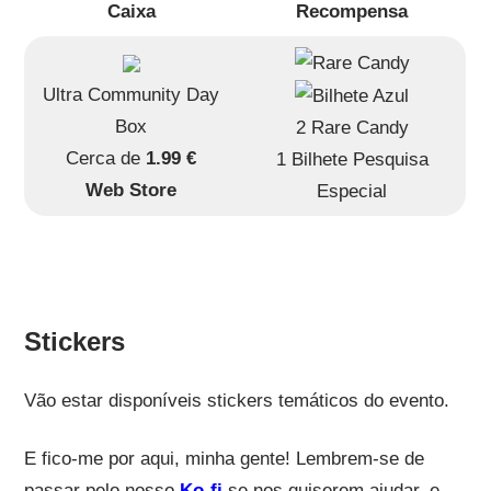
Caixa
Recompensa
Ultra Community Day
Box
2 Rare Candy
Cerca de
1.99 €
1 Bilhete Pesquisa
Web Store
Especial
Stickers
Vão estar disponíveis stickers temáticos do evento.
E fico-me por aqui, minha gente! Lembrem-se de
passar pelo nosso
Ko-fi
se nos quiserem ajudar, e