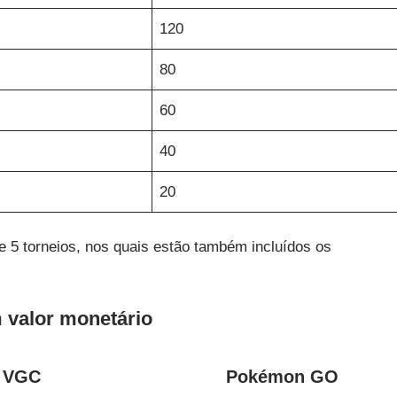
120
80
60
40
20
 5 torneios, nos quais estão também incluídos os
 valor monetário
VGC
Pokémon GO