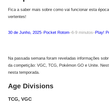
Fica a saber mais sobre como vai funcionar esta épo
vertentes!
30 de Junho, 2025
–
Pocket Rotom
–
6-9 minutos
–
Play! 
Na passada semana foram reveladas informações sobre
da competição: VGC, TCG, Pokémon GO e Unite. Neste 
nesta temporada.
Age Divisions
TCG, VGC