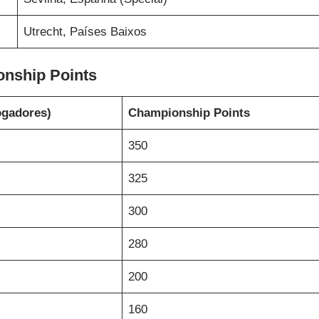
Utrecht, Países Baixos
nship Points
ogadores)
Championship Points
350
325
300
280
200
160