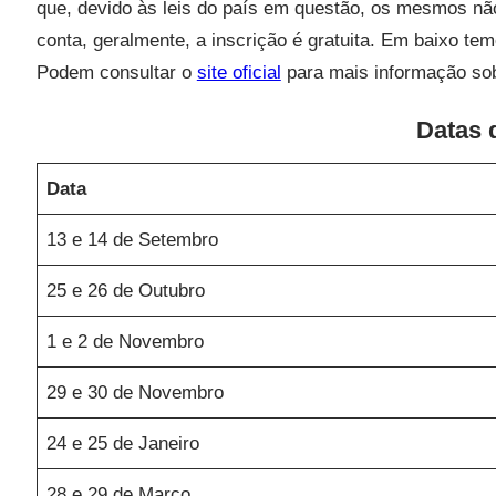
que, devido às leis do país em questão, os mesmos nã
conta, geralmente, a inscrição é gratuita. Em baixo tem
Podem consultar o
site oficial
para mais informação sob
Datas 
Data
13 e 14 de Setembro
25 e 26 de Outubro
1 e 2 de Novembro
29 e 30 de Novembro
24 e 25 de Janeiro
28 e 29 de Março