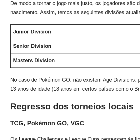
De modo a tornar o jogo mais justo, os jogadores são 
nascimento. Assim, temos as seguintes divisões atuali
Junior Division
Senior Division
Masters Division
No caso de Pokémon GO, não existem Age Divisions, poi
13 anos de idade (18 anos em certos países como o Bra
Regresso dos torneios locais
TCG, Pokémon GO, VGC
Os League Challenges e League Cups regressam às lig