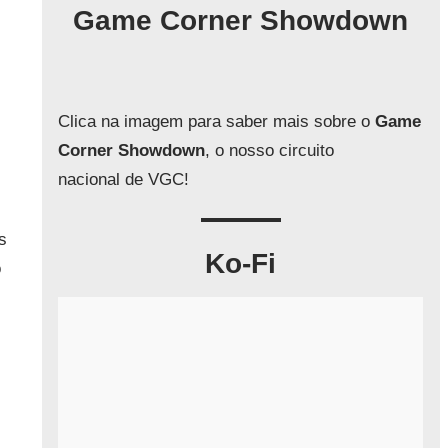
q
Game Corner Showdown
u
i
s
a
Clica na imagem para saber mais sobre o
Game
r
Corner Showdown
, o nosso circuito
nacional de VGC!
s
Ko-Fi
o