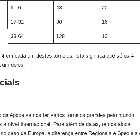
9-16
48
20
17-32
80
16
33-64
128
13
 4 em cada um destes torneios. Isto significa que só os 4
 um deles.
cials
o da época vamos ter vários torneios grandes pelo mundo
 a nível internacional. Para além de datas, temos ainda
 no caso da Europa, a diferença entre Regionals e Specials 