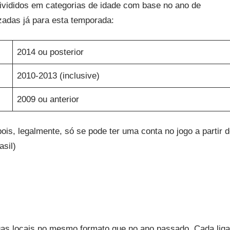
divididos em categorias de idade com base no ano de
zadas já para esta temporada:
2014 ou posterior
2010-2013 (inclusive)
2009 ou anterior
s, legalmente, só se pode ter uma conta no jogo a partir 
sil)
as locais no mesmo formato que no ano passado. Cada liga