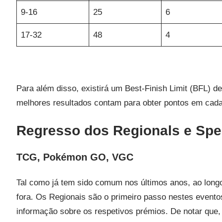
9-16
25
6
17-32
48
4
Para além disso, existirá um Best-Finish Limit (BFL) de
melhores resultados contam para obter pontos em cada
Regresso dos Regionals e Spe
TCG, Pokémon GO, VGC
Tal como já tem sido comum nos últimos anos, ao long
fora. Os Regionais são o primeiro passo nestes eventos
informação sobre os respetivos prémios. De notar que,