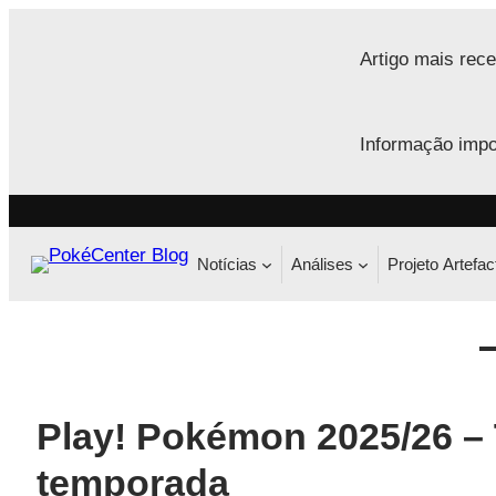
Saltar
para
Artigo mais rece
o
conteúdo
Informação impo
Notícias
Análises
Projeto Artefac
Play! Pokémon 2025/26 – 
temporada