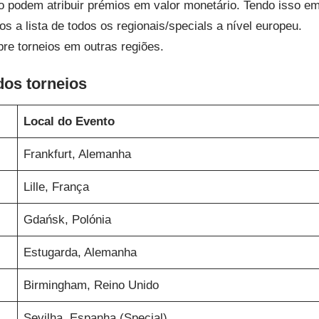
o podem atribuir prémios em valor monetário. Tendo isso e
os a lista de todos os regionais/specials a nível europeu.
re torneios em outras regiões.
dos torneios
Local do Evento
Frankfurt, Alemanha
Lille, França
Gdańsk, Polónia
Estugarda, Alemanha
Birmingham, Reino Unido
Sevilha, Espanha (Special)