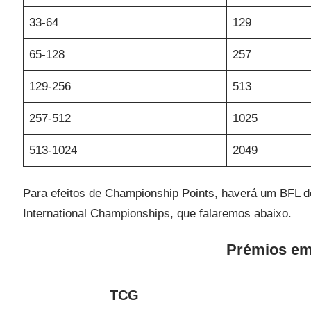
33-64
129
65-128
257
129-256
513
257-512
1025
513-1024
2049
Para efeitos de Championship Points, haverá um BFL de
International Championships, que falaremos abaixo.
Prémios em
TCG