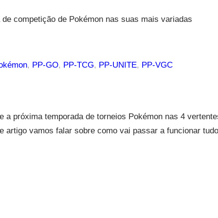
ca de competição de Pokémon nas suas mais variadas
Pokémon
, 
PP-GO
, 
PP-TCG
, 
PP-UNITE
, 
PP-VGC
 a próxima temporada de torneios Pokémon nas 4 vertente
artigo vamos falar sobre como vai passar a funcionar tud