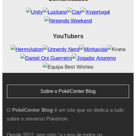
YouTubers
Sobre o PokéCenter Blog
O
PokéCenter Blog
é um site que se dedica a tudo
sobre o universo Pokémon.
Desde 2012, tem sido “a casa de todos os