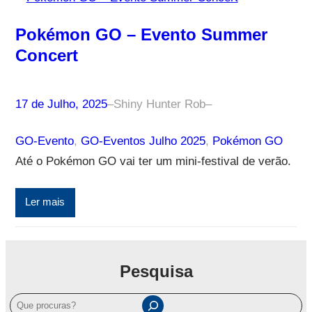
Pokémon GO – Evento Summer
Concert
17 de Julho, 2025
–
Shiny Hunter Rob
–
GO-Evento
, 
GO-Eventos Julho 2025
, 
Pokémon GO
Até o Pokémon GO vai ter um mini-festival de verão.
Ler mais
Pesquisa
P