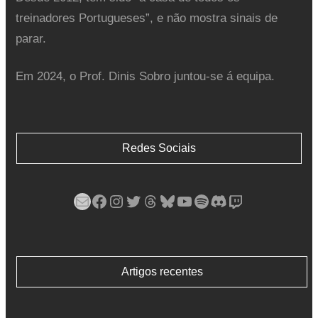
treinadores Portugueses”, e não mostra sinais de
parar.
Em 2024, o Prof. Dinis Sobro juntou-se á equipa.
Redes Sociais
Mail
Facebook
Instagram
Twitter
Threads
Bluesky
YouTube
Spotify
Discord
Twitch
Artigos recentes