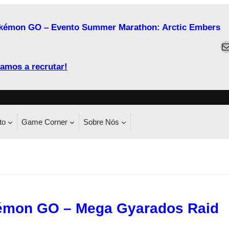
kémon GO – Evento Summer Marathon: Arctic Embers
M
amos a recrutar!
to
Game Corner
Sobre Nós
émon GO – Mega Gyarados Raid