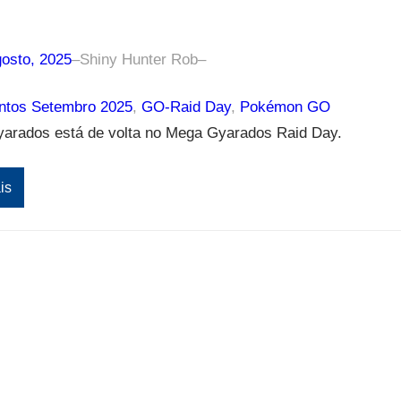
gosto, 2025
–
Shiny Hunter Rob
–
tos Setembro 2025
, 
GO-Raid Day
, 
Pokémon GO
arados está de volta no Mega Gyarados Raid Day.
is