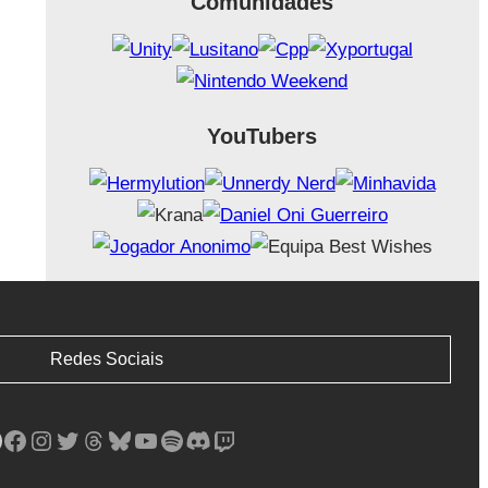
Comunidades
YouTubers
Redes Sociais
Facebook
Instagram
Twitter
Threads
Bluesky
YouTube
Spotify
Discord
Twitch