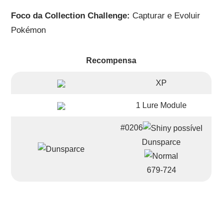
Foco da Collection Challenge:
Capturar e Evoluir
Pokémon
Recompensa
XP
1 Lure Module
#0206
Dunsparce
679-724