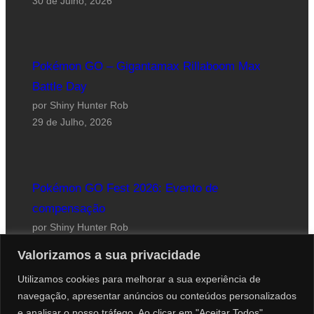
30 de Julho, 2026
Pokémon GO – Gigantamax Rillaboom Max
Battle Day
por Shiny Hunter Rob
29 de Julho, 2026
Pokémon GO Fest 2026: Evento de
compensação
por Shiny Hunter Rob
24 de Julho, 2026
Valorizamos a sua privacidade
Utilizamos cookies para melhorar a sua experiência de
navegação, apresentar anúncios ou conteúdos personalizados
e analisar o nosso tráfego. Ao clicar em "Aceitar Todos",