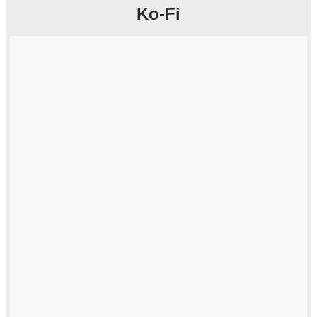
Ko-Fi