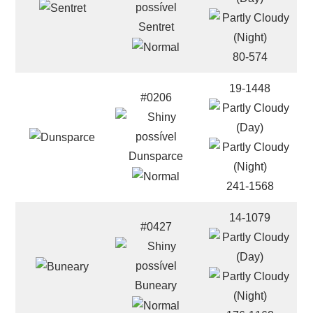
Sentret
80-574
19-1448
#0206
Dunsparce
241-1568
14-1079
#0427
Buneary