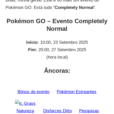
Boas, minha gente! Este é só mais um evento do
Pokémon GO. Está tudo “
Completely Normal
“.
Pokémon GO – Evento Completely
Normal
Início:
10:00, 23 Setembro 2025
Fim:
20:00, 27 Setembro 2025
(hora local)
Âncoras:
Bónus do evento
Pokémon Estreantes
Natureza
Disfarces Ditto
Pesquisas