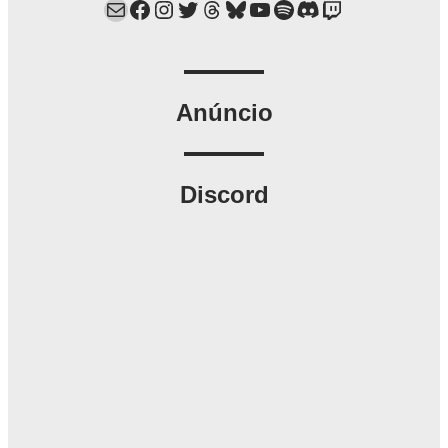
Mail
Facebook
Instagram
Twitter
Threads
Bluesky
YouTube
Spotify
Discord
Twitch
Anúncio
Discord