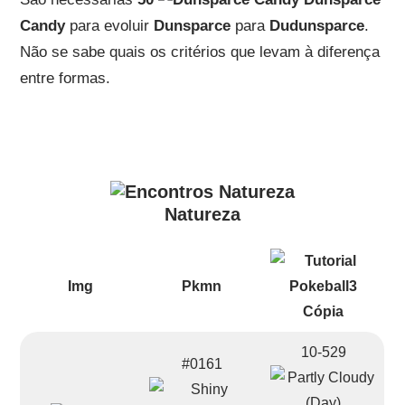
Candy
para evoluir
Dunsparce
para
Dudunsparce
.
Não se sabe quais os critérios que levam à diferença
entre formas.
Natureza
Img
Pkmn
10-529
#0161