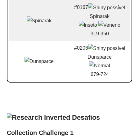
#0167
Spinarak
319-350
#0206
Dunsparce
679-724
Desafios
Collection Challenge 1