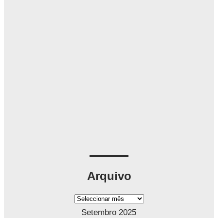
Arquivo
A
r
Setembro 2025