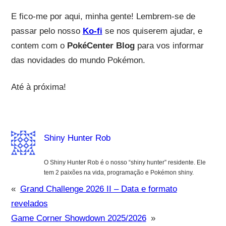
E fico-me por aqui, minha gente! Lembrem-se de
passar pelo nosso
Ko-fi
se nos quiserem ajudar, e
contem com o
PokéCenter Blog
para vos informar
das novidades do mundo Pokémon.
Até à próxima!
Shiny Hunter Rob
O Shiny Hunter Rob é o nosso “shiny hunter” residente. Ele
tem 2 paixões na vida, programação e Pokémon shiny.
«
Grand Challenge 2026 II – Data e formato
revelados
Game Corner Showdown 2025/2026
»