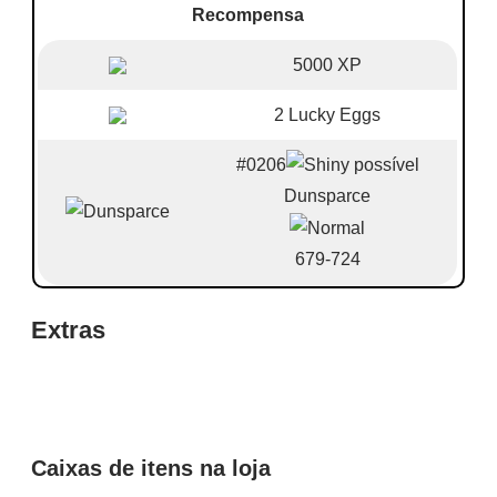
Recompensa
5000 XP
2 Lucky Eggs
#0206
Dunsparce
679-724
Extras
Caixas de itens na loja