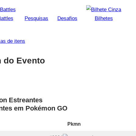
attles
Pesquisas
Desafios
Bilhetes
as de itens
 do Evento
antes em Pokémon GO
Pkmn