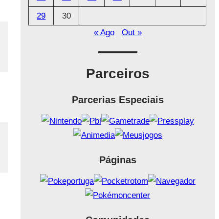
29
30
« Ago
Out »
Parceiros
Parcerias Especiais
Páginas