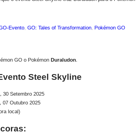
GO-Evento
, 
GO: Tales of Transformation
, 
Pokémon GO
okémon GO o Pokémon
Duraludon
.
vento Steel Skyline
, 30 Setembro 2025
, 07 Outubro 2025
ora local)
coras: