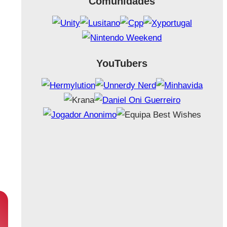
Comunidades
YouTubers