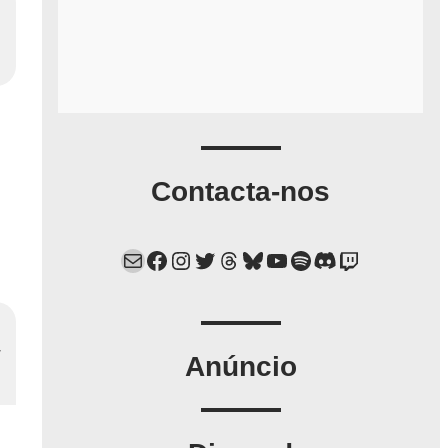
Contacta-nos
Mail
Facebook
Instagram
Twitter
Threads
Bluesky
YouTube
Spotify
Discord
Twitch
Anúncio