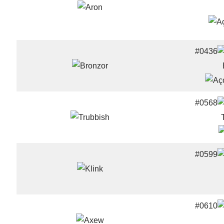
#0436
#0568
#0599
#0610