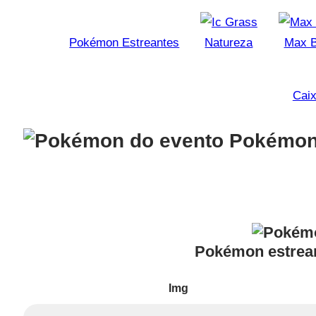
Pokémon Estreantes
Natureza
Max B
Caix
Pokémon
Pokémon estre
Img