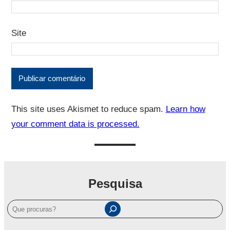
Site
This site uses Akismet to reduce spam.
Learn how
your comment data is processed.
Pesquisa
P
e