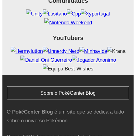
Comunidades
YouTubers
Sobre o PokéCenter Blog
O
PokéCenter Blog
é um site que se dedica a tudo
sobre o universo Pokémon.