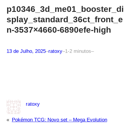
p10346_3d_me01_booster_di
splay_standard_36ct_front_e
n-3537×4660-6890efe-high
13 de Julho, 2025
–
ratoxy
–
1-2 minutos
–
ratoxy
«
Pokémon TCG: Novo set – Mega Evolution