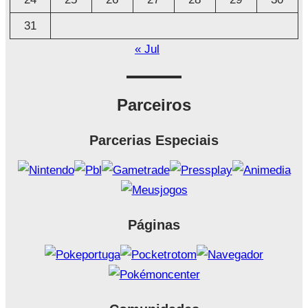
31
« Jul
Parceiros
Parcerias Especiais
Páginas