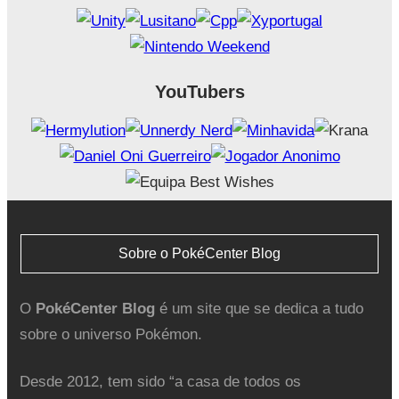
YouTubers
Sobre o PokéCenter Blog
O
PokéCenter Blog
é um site que se dedica a tudo
sobre o universo Pokémon.
Desde 2012, tem sido “a casa de todos os