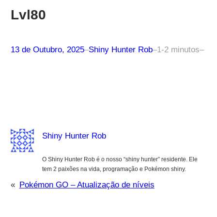
Lvl80
13 de Outubro, 2025
–
Shiny Hunter Rob
–
1-2 minutos
–
Shiny Hunter Rob
O Shiny Hunter Rob é o nosso “shiny hunter” residente. Ele
tem 2 paixões na vida, programação e Pokémon shiny.
«
Pokémon GO – Atualização de níveis