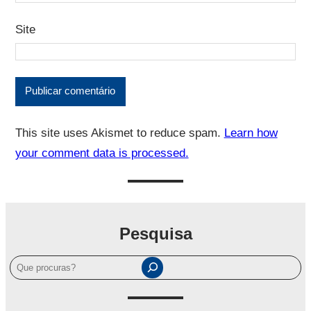
Site
This site uses Akismet to reduce spam.
Learn how
your comment data is processed.
Pesquisa
P
e
s