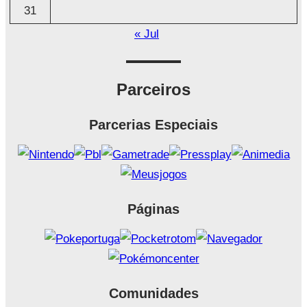
31
« Jul
Parceiros
Parcerias Especiais
Páginas
Comunidades