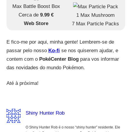
Max Battle Boost Box
Cerca de
9.99 €
1 Max Mushroom
Web Store
7 Max Particle Packs
E fico-me por aqui, minha gente! Lembrem-se de
passar pelo nosso
Ko-fi
se nos quiserem ajudar, e
contem com o
PokéCenter Blog
para vos informar
das novidades do mundo Pokémon.
Até à próxima!
Shiny Hunter Rob
O Shiny Hunter Rob é o nosso “shiny hunter” residente. Ele