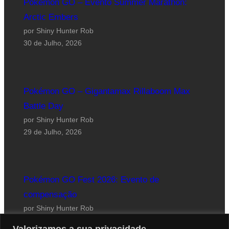
Pokémon GO – Evento Summer Marathon:
Arctic Embers
por Shiny Hunter Rob
30 de Julho, 2026
Pokémon GO – Gigantamax Rillaboom Max
Battle Day
por Shiny Hunter Rob
29 de Julho, 2026
Pokémon GO Fest 2026: Evento de
compensação
por Shiny Hunter Rob
24 de Julho, 2026
Valorizamos a sua privacidade