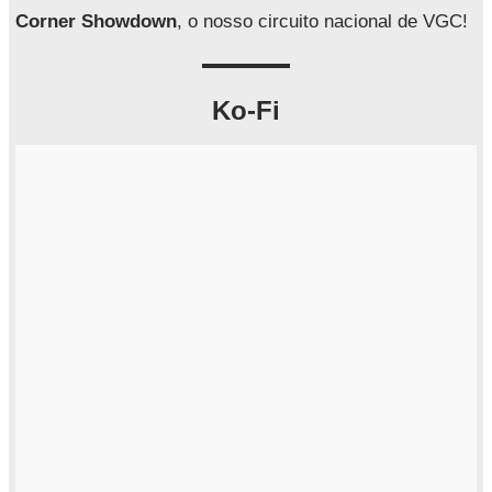
r
Corner Showdown
, o nosso circuito nacional de VGC!
Ko-Fi