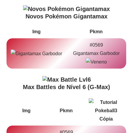
Novos Pokémon Gigantamax
Img
Pkmn
#0569
Gigantamax Garbodor
Max Battles de Nível 6 (G-Max)
Img
Pkmn
#0569