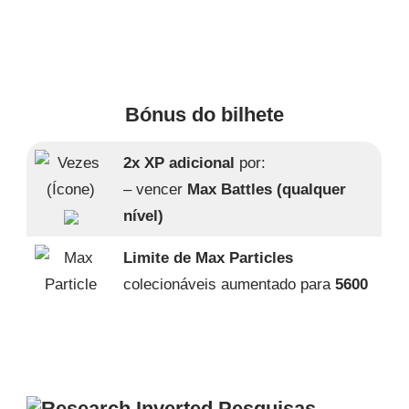
Bónus do bilhete
2x XP adicional
por:
– vencer
Max Battles (qualquer
nível)
Limite de Max Particles
colecionáveis aumentado para
5600
Pesquisas