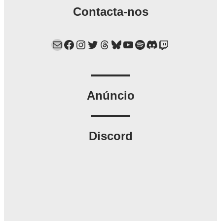
Contacta-nos
Mail
Facebook
Instagram
Twitter
Threads
Bluesky
YouTube
Spotify
Discord
Twitch
Anúncio
Discord