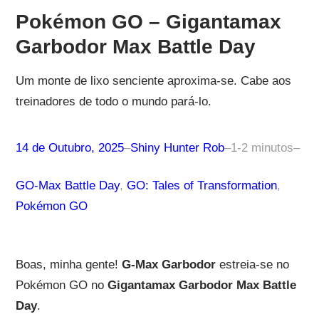
Pokémon GO – Gigantamax
Garbodor Max Battle Day
Um monte de lixo senciente aproxima-se. Cabe aos
treinadores de todo o mundo pará-lo.
14 de Outubro, 2025
–
Shiny Hunter Rob
–
1-2 minutos
–
GO-Max Battle Day
, 
GO: Tales of Transformation
, 
Pokémon GO
Boas, minha gente!
G-Max Garbodor
estreia-se no
Pokémon GO no
Gigantamax Garbodor Max Battle
Day
.