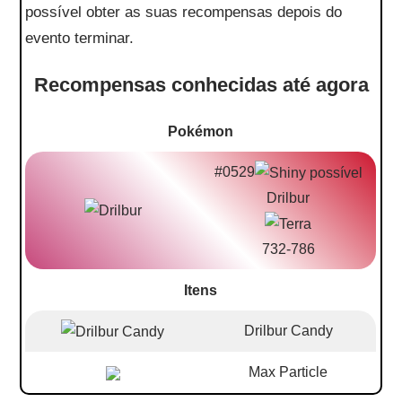
possível obter as suas recompensas depois do
evento terminar.
Recompensas conhecidas até agora
Pokémon
#0529
Drilbur
732-786
Itens
Drilbur Candy
Max Particle