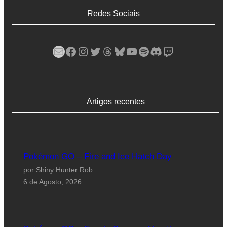
Redes Sociais
Mail
Facebook
Instagram
Twitter
Threads
Bluesky
YouTube
Spotify
Discord
Twitch
Artigos recentes
Pokémon GO – Fire and Ice Hatch Day
por Shiny Hunter Rob
6 de Agosto, 2026