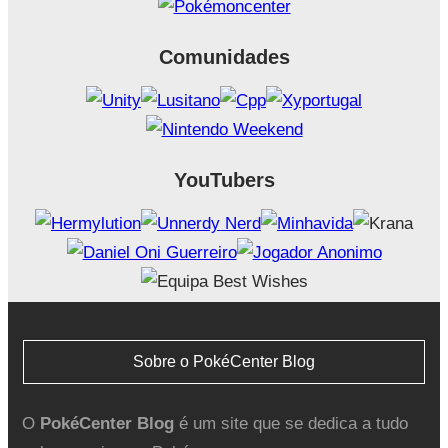
Comunidades
YouTubers
Sobre o PokéCenter Blog
O
PokéCenter Blog
é um site que se dedica a tudo