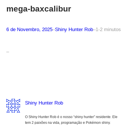
mega-baxcalibur
6 de Novembro, 2025
–
Shiny Hunter Rob
–
1-2 minutos
–
Shiny Hunter Rob
O Shiny Hunter Rob é o nosso “shiny hunter” residente. Ele
tem 2 paixões na vida, programação e Pokémon shiny.