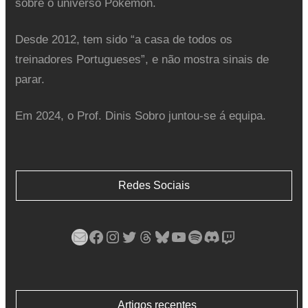
sobre o universo Pokémon.
Desde 2012, tem sido “a casa de todos os
treinadores Portugueses”, e não mostra sinais de
parar.
Em 2024, o Prof. Dinis Sobro juntou-se á equipa.
Redes Sociais
Mail
Facebook
Instagram
Twitter
Threads
Bluesky
YouTube
Spotify
Discord
Twitch
Artigos recentes