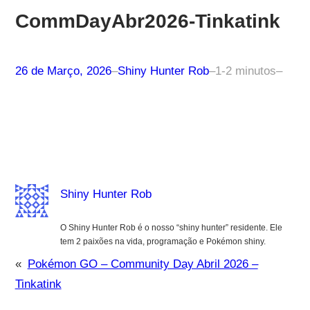
CommDayAbr2026-Tinkatink
26 de Março, 2026
–
Shiny Hunter Rob
–
1-2 minutos
–
Shiny Hunter Rob
O Shiny Hunter Rob é o nosso “shiny hunter” residente. Ele
tem 2 paixões na vida, programação e Pokémon shiny.
«
Pokémon GO – Community Day Abril 2026 –
Tinkatink