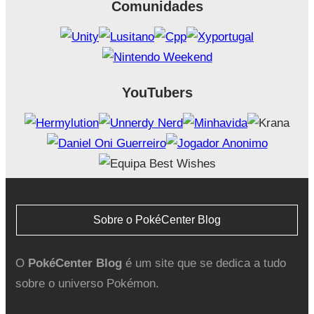
Comunidades
YouTubers
Sobre o PokéCenter Blog
O
PokéCenter Blog
é um site que se dedica a tudo
sobre o universo Pokémon.