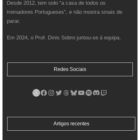
Desde 2012, tem sido “a casa de todos os
treinadores Portugueses”, e não mostra sinais de
parar.
Em 2024, o Prof. Dinis Sobro juntou-se á equipa.
Redes Sociais
Mail
Facebook
Instagram
Twitter
Threads
Bluesky
YouTube
Spotify
Discord
Twitch
Artigos recentes