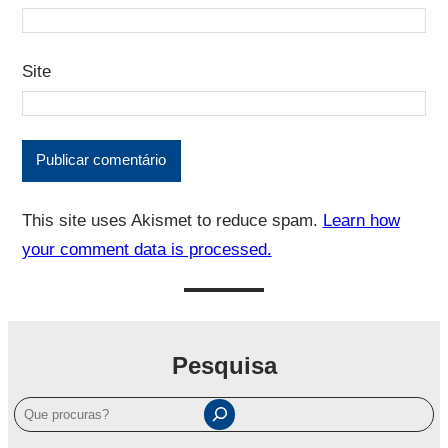
Site
This site uses Akismet to reduce spam.
Learn how
your comment data is processed.
Pesquisa
P
e